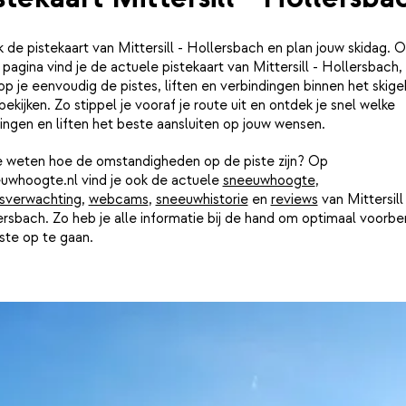
k de pistekaart van Mittersill - Hollersbach en plan jouw skidag. 
pagina vind je de actuele pistekaart van Mittersill - Hollersbach,
p je eenvoudig de pistes, liften en verbindingen binnen het skige
bekijken. Zo stippel je vooraf je route uit en ontdek je snel welke
ingen en liften het beste aansluiten op jouw wensen.
je weten hoe de omstandigheden op de piste zijn? Op
uwhoogte.nl vind je ook de actuele
sneeuwhoogte
,
sverwachting
,
webcams
,
sneeuwhistorie
en
reviews
van Mittersill
rsbach. Zo heb je alle informatie bij de hand om optimaal voorbe
ste op te gaan.