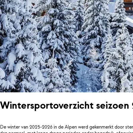
Wintersportoverzicht seizoen
De winter van 2025-2026 in de Alpen werd gekenmerkt door ster