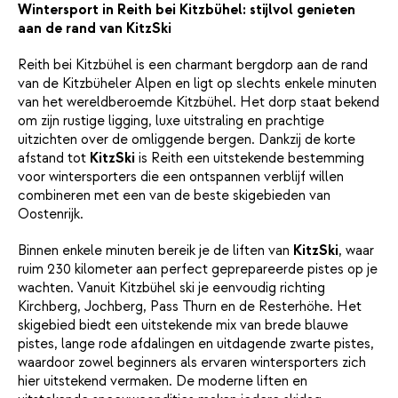
Wintersport in Reith bei Kitzbühel: stijlvol genieten
aan de rand van KitzSki
Reith bei Kitzbühel is een charmant bergdorp aan de rand
van de Kitzbüheler Alpen en ligt op slechts enkele minuten
van het wereldberoemde Kitzbühel. Het dorp staat bekend
om zijn rustige ligging, luxe uitstraling en prachtige
uitzichten over de omliggende bergen. Dankzij de korte
afstand tot
KitzSki
is Reith een uitstekende bestemming
voor wintersporters die een ontspannen verblijf willen
combineren met een van de beste skigebieden van
Oostenrijk.
Binnen enkele minuten bereik je de liften van
KitzSki
, waar
ruim 230 kilometer aan perfect geprepareerde pistes op je
wachten. Vanuit Kitzbühel ski je eenvoudig richting
Kirchberg, Jochberg, Pass Thurn en de Resterhöhe. Het
skigebied biedt een uitstekende mix van brede blauwe
pistes, lange rode afdalingen en uitdagende zwarte pistes,
waardoor zowel beginners als ervaren wintersporters zich
hier uitstekend vermaken. De moderne liften en