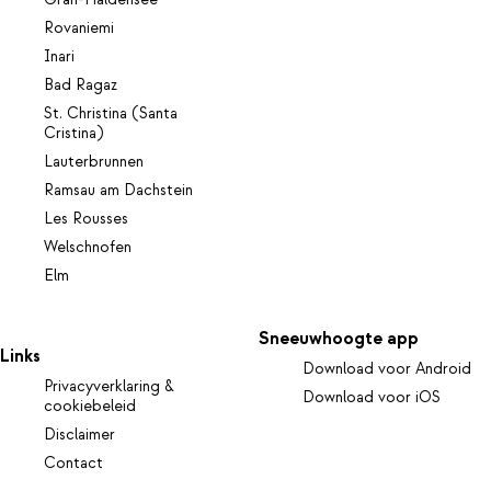
Rovaniemi
Inari
Bad Ragaz
St. Christina (Santa
Cristina)
Lauterbrunnen
Ramsau am Dachstein
Les Rousses
Welschnofen
Elm
Sneeuwhoogte app
Links
Download voor Android
Privacyverklaring &
Download voor iOS
cookiebeleid
Disclaimer
Contact