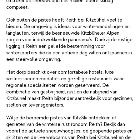
uitstekende sneeuwcondities maken iedere skidag
compleet.
Ook buiten de pistes heeft Reith bei Kitzbühel veel te
bieden. De omgeving is ideaal voor winterwandelingen en
langlaufen, terwijl de besneeuwde Kitzbüheler Alpen
zorgen voor indrukwekkende panorama's. Dankzij de rustige
ligging is Reith een geliefde bestemming voor
wintersporters die na een actieve dag willen ontspannen in
een sfeervolle omgeving.
Het dorp beschikt over comfortabele hotels, luxe
wellnessaccommodaties en gezellige restaurants waar
regionale specialiteiten worden geserveerd. De
combinatie van gastvrijheid, rust en de nabijheid van
Kitzbühel maakt Reith bijzonder aantrekkelijk voor gezinnen,
stellen en levensgenieters.
Wil je de beroemde pistes van KitzSki ontdekken of
genieten van de winterse rust rondom Reith? Bekijk dan
vooraf de actuele sneeuwhoogtes, de geopende pistes en
skiliften en de live webcams van Reith bei Kitzbühel en de