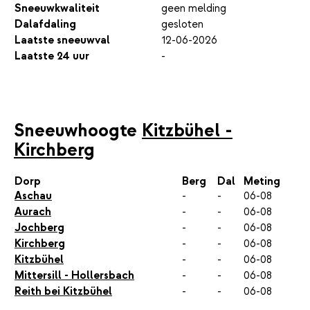
Sneeuwkwaliteit
geen melding
Dalafdaling
gesloten
Laatste sneeuwval
12-06-2026
Laatste 24 uur
-
Sneeuwhoogte
Kitzbühel -
Kirchberg
Dorp
Berg
Dal
Meting
Aschau
-
-
06-08
Aurach
-
-
06-08
Jochberg
-
-
06-08
Kirchberg
-
-
06-08
Kitzbühel
-
-
06-08
Mittersill - Hollersbach
-
-
06-08
Reith bei Kitzbühel
-
-
06-08