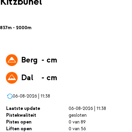
Kitzbühel
837m - 2000m
Berg
- cm
Dal
- cm
06-08-2026 | 11:38
Laatste update
06-08-2026 | 11:38
Pistekwaliteit
gesloten
Pistes open
0 van 89
Liften open
0 van 56