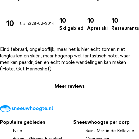
10
10
10
10
tram2
28-02-2014
Ski gebied
Apres ski
Restaurants
Eind februari, ongelooflijk, maar het is hier echt zomer, niet
langlaufen en skiën, maar hogerop wel fantastisch hotel waar
men kan paardrijden en echt mooie wandelingen kan maken
Meer reviews
Populaire gebieden
Sneeuwhoogte per dorp
Ivalo
Saint Martin de Belleville
Brixen - Skirama Eisacktal
Courmayeur