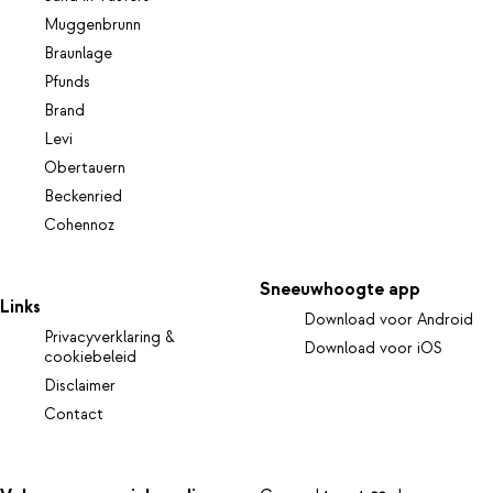
Muggenbrunn
Braunlage
Pfunds
Brand
Levi
Obertauern
Beckenried
Cohennoz
Sneeuwhoogte app
Links
Download voor Android
Privacyverklaring &
Download voor iOS
cookiebeleid
Disclaimer
Contact