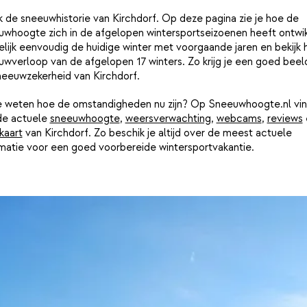
k de sneeuwhistorie van Kirchdorf. Op deze pagina zie je hoe de
uwhoogte zich in de afgelopen wintersportseizoenen heeft ontwik
lijk eenvoudig de huidige winter met voorgaande jaren en bekijk 
wverloop van de afgelopen 17 winters. Zo krijg je een goed beel
neeuwzekerheid van Kirchdorf.
je weten hoe de omstandigheden nu zijn? Op Sneeuwhoogte.nl vin
de actuele
sneeuwhoogte
,
weersverwachting
,
webcams
,
reviews
kaart
van Kirchdorf. Zo beschik je altijd over de meest actuele
rmatie voor een goed voorbereide wintersportvakantie.