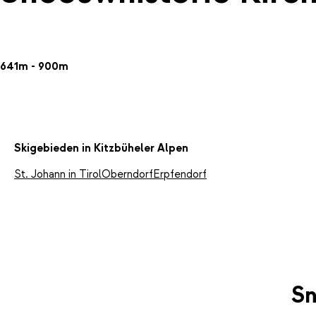
641m - 900m
Skigebieden in Kitzbüheler Alpen
St. Johann in Tirol
Oberndorf
Erpfendorf
Sn