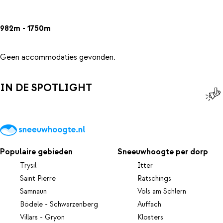
982m - 1750m
Geen accommodaties gevonden.
IN DE SPOTLIGHT
Populaire gebieden
Sneeuwhoogte per dorp
Trysil
Itter
Saint Pierre
Ratschings
Samnaun
Völs am Schlern
Bödele - Schwarzenberg
Auffach
Villars - Gryon
Klosters