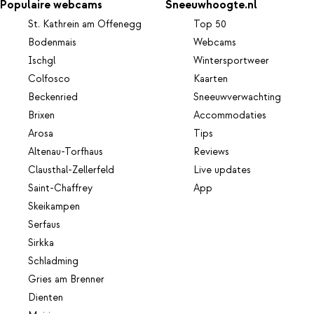
Populaire webcams
Sneeuwhoogte.nl
St. Kathrein am Offenegg
Top 50
Bodenmais
Webcams
Ischgl
Wintersportweer
Colfosco
Kaarten
Beckenried
Sneeuwverwachting
Brixen
Accommodaties
Arosa
Tips
Altenau-Torfhaus
Reviews
Clausthal-Zellerfeld
Live updates
Saint-Chaffrey
App
Skeikampen
Serfaus
Sirkka
Schladming
Gries am Brenner
Dienten