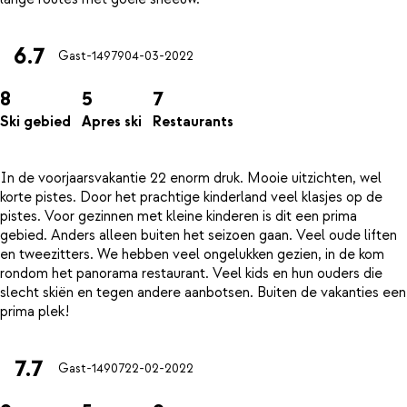
6.7
Gast-14979
04-03-2022
8
5
7
Ski gebied
Apres ski
Restaurants
In de voorjaarsvakantie 22 enorm druk. Mooie uitzichten, wel
korte pistes. Door het prachtige kinderland veel klasjes op de
pistes. Voor gezinnen met kleine kinderen is dit een prima
gebied. Anders alleen buiten het seizoen gaan. Veel oude liften
en tweezitters. We hebben veel ongelukken gezien, in de kom
rondom het panorama restaurant. Veel kids en hun ouders die
slecht skiën en tegen andere aanbotsen. Buiten de vakanties een
7.7
Gast-14907
22-02-2022