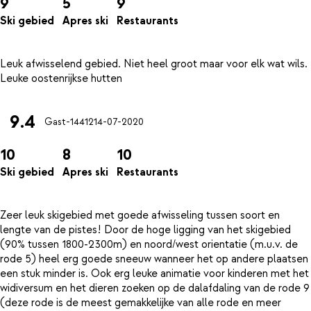
9
5
9
Ski gebied
Apres ski
Restaurants
Leuk afwisselend gebied. Niet heel groot maar voor elk wat wils.
9.4
Gast-14412
14-07-2020
10
8
10
Ski gebied
Apres ski
Restaurants
Zeer leuk skigebied met goede afwisseling tussen soort en
lengte van de pistes! Door de hoge ligging van het skigebied
(90% tussen 1800-2300m) en noord/west orientatie (m.u.v. de
rode 5) heel erg goede sneeuw wanneer het op andere plaatsen
een stuk minder is. Ook erg leuke animatie voor kinderen met het
widiversum en het dieren zoeken op de dalafdaling van de rode 9
(deze rode is de meest gemakkelijke van alle rode en meer