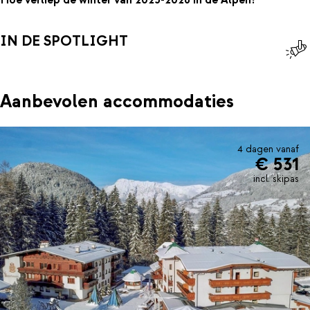
Hoe verliep de winter van 2025-2026 in de Alpen?
IN DE SPOTLIGHT
Aanbevolen accommodaties
4 dagen vanaf
€ 531
incl. skipas