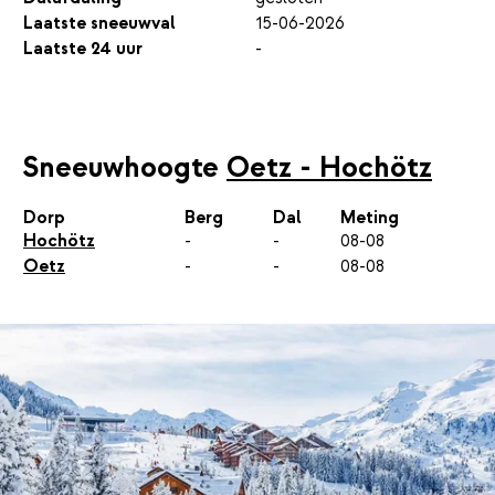
Laatste sneeuwval
15-06-2026
Laatste 24 uur
-
Sneeuwhoogte
Oetz - Hochötz
Dorp
Berg
Dal
Meting
Hochötz
-
-
08-08
Oetz
-
-
08-08