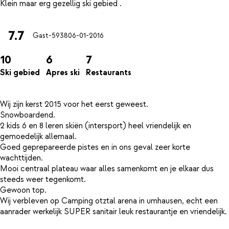
7.7
Gast-5938
06-01-2016
10
6
7
Ski gebied
Apres ski
Restaurants
Wij zijn kerst 2015 voor het eerst geweest.
Snowboardend.
2 kids 6 en 8 leren skiën (intersport) heel vriendelijk en
gemoedelijk allemaal.
Goed geprepareerde pistes en in ons geval zeer korte
wachttijden.
Mooi centraal plateau waar alles samenkomt en je elkaar dus
steeds weer tegenkomt.
Gewoon top.
Wij verbleven op Camping otztal arena in umhausen, echt een
aanrader werkelijk SUPER sanitair leuk restaurantje en vriendelijk.