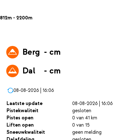
812m - 2200m
Berg
- cm
Dal
- cm
08-08-2026 | 16:06
Laatste update
08-08-2026 | 16:06
Pistekwaliteit
gesloten
Pistes open
0 van 41 km
Liften open
0 van 15
Sneeuwkwaliteit
geen melding
Dalafdaling
gesloten