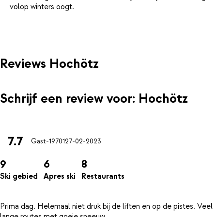
volop winters oogt.
Reviews Hochötz
Schrijf een review voor: Hochötz
7.7
Gast-19701
27-02-2023
9
6
8
Ski gebied
Apres ski
Restaurants
Prima dag. Helemaal niet druk bij de liften en op de pistes. Veel