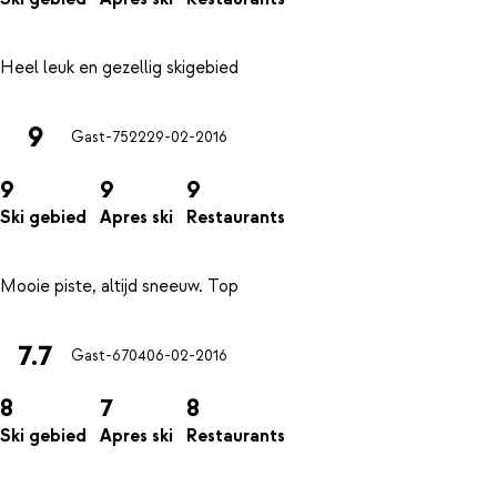
9
Gast-7522
29-02-2016
9
9
9
Ski gebied
Apres ski
Restaurants
7.7
Gast-6704
06-02-2016
8
7
8
Ski gebied
Apres ski
Restaurants