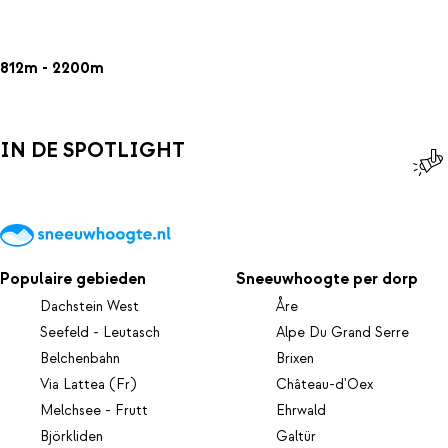
812m - 2200m
IN DE SPOTLIGHT
Populaire gebieden
Sneeuwhoogte per dorp
Dachstein West
Åre
Seefeld - Leutasch
Alpe Du Grand Serre
Belchenbahn
Brixen
Via Lattea (Fr)
Château-d'Oex
Melchsee - Frutt
Ehrwald
Björkliden
Galtür