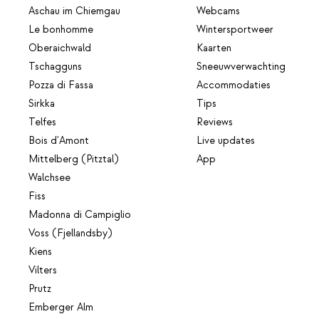
Aschau im Chiemgau
Webcams
Le bonhomme
Wintersportweer
Oberaichwald
Kaarten
Tschagguns
Sneeuwverwachting
Pozza di Fassa
Accommodaties
Sirkka
Tips
Telfes
Reviews
Bois d'Amont
Live updates
Mittelberg (Pitztal)
App
Walchsee
Fiss
Madonna di Campiglio
Voss (Fjellandsby)
Kiens
Vilters
Prutz
Emberger Alm