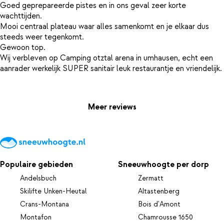
Goed geprepareerde pistes en in ons geval zeer korte
wachttijden.
Mooi centraal plateau waar alles samenkomt en je elkaar dus
steeds weer tegenkomt.
Gewoon top.
Wij verbleven op Camping otztal arena in umhausen, echt een
aanrader werkelijk SUPER sanitair leuk restaurantje en vriendelijk.
Meer reviews
Populaire gebieden
Sneeuwhoogte per dorp
Andelsbuch
Zermatt
Skilifte Unken-Heutal
Altastenberg
Crans-Montana
Bois d'Amont
Montafon
Chamrousse 1650