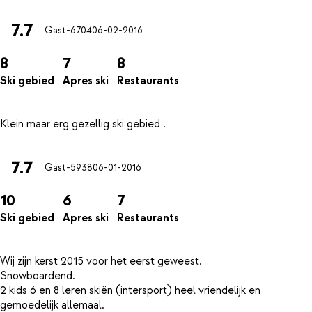
7.7
Gast-6704
06-02-2016
8
7
8
Ski gebied
Apres ski
Restaurants
7.7
Gast-5938
06-01-2016
10
6
7
Ski gebied
Apres ski
Restaurants
Wij zijn kerst 2015 voor het eerst geweest.
Snowboardend.
2 kids 6 en 8 leren skiën (intersport) heel vriendelijk en
gemoedelijk allemaal.