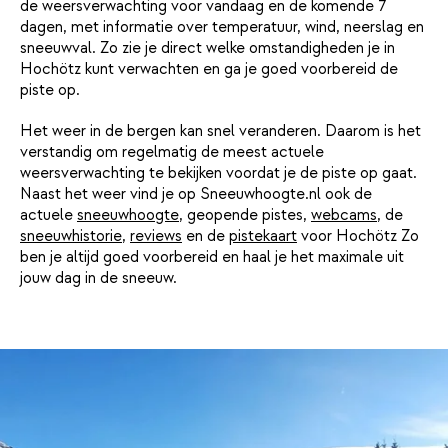
de weersverwachting voor vandaag en de komende 7
dagen, met informatie over temperatuur, wind, neerslag en
sneeuwval. Zo zie je direct welke omstandigheden je in
Hochötz kunt verwachten en ga je goed voorbereid de
piste op.
Het weer in de bergen kan snel veranderen. Daarom is het
verstandig om regelmatig de meest actuele
weersverwachting te bekijken voordat je de piste op gaat.
Naast het weer vind je op Sneeuwhoogte.nl ook de
actuele
sneeuwhoogte
, geopende pistes,
webcams
, de
sneeuwhistorie
,
reviews
en de
pistekaart
voor Hochötz Zo
ben je altijd goed voorbereid en haal je het maximale uit
jouw dag in de sneeuw.