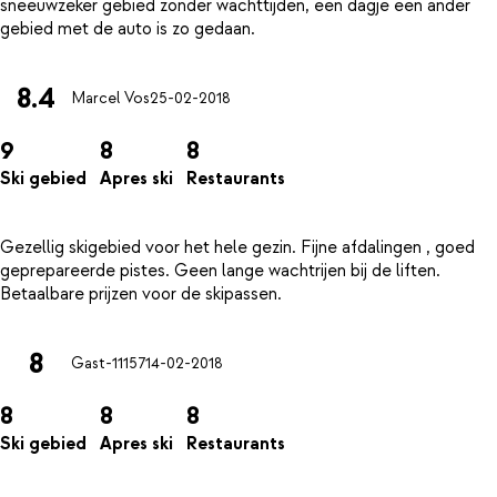
sneeuwzeker gebied zonder wachttijden, een dagje een ander
8.4
Marcel Vos
25-02-2018
9
8
8
Ski gebied
Apres ski
Restaurants
Gezellig skigebied voor het hele gezin. Fijne afdalingen , goed
geprepareerde pistes. Geen lange wachtrijen bij de liften.
8
Gast-11157
14-02-2018
8
8
8
Ski gebied
Apres ski
Restaurants