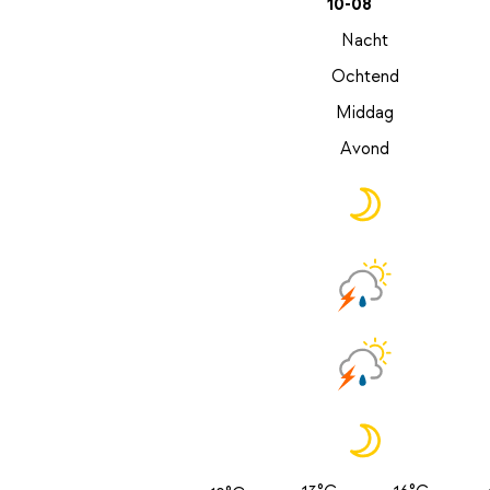
10-08
Nacht
Ochtend
Middag
Avond