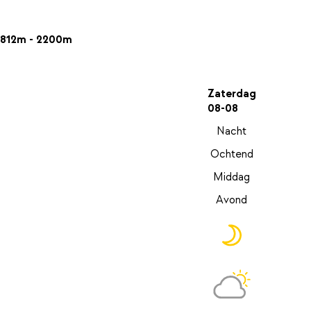
812m - 2200m
Zaterdag
08-08
Nacht
Ochtend
Middag
Avond