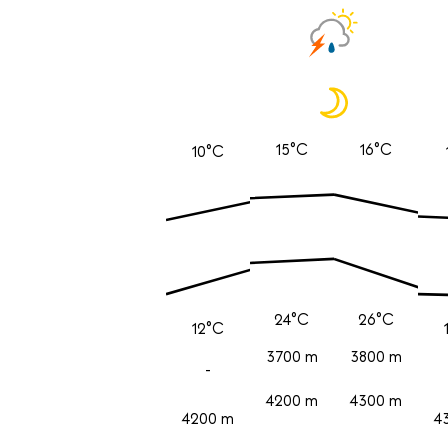
15°C
16°C
10°C
24°C
26°C
12°C
3700 m
3800 m
-
4200 m
4300 m
4200 m
4