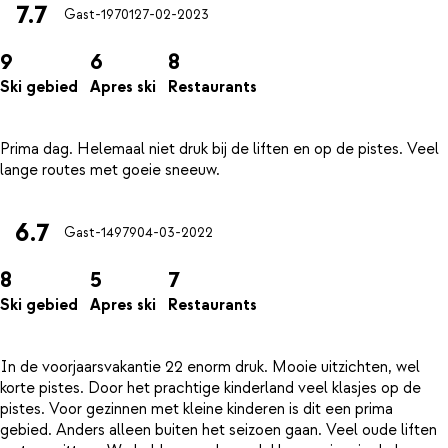
7.7
Gast-19701
27-02-2023
9
6
8
Ski gebied
Apres ski
Restaurants
Prima dag. Helemaal niet druk bij de liften en op de pistes. Veel
6.7
Gast-14979
04-03-2022
8
5
7
Ski gebied
Apres ski
Restaurants
In de voorjaarsvakantie 22 enorm druk. Mooie uitzichten, wel
korte pistes. Door het prachtige kinderland veel klasjes op de
pistes. Voor gezinnen met kleine kinderen is dit een prima
gebied. Anders alleen buiten het seizoen gaan. Veel oude liften