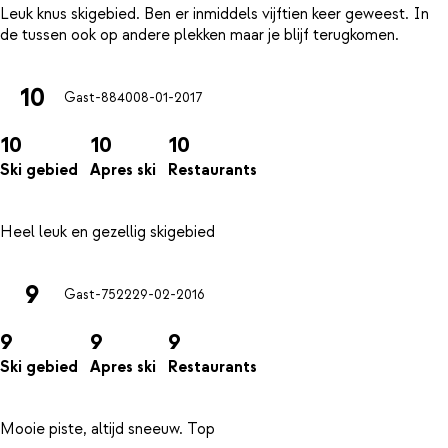
Leuk knus skigebied. Ben er inmiddels vijftien keer geweest. In
10
Gast-8840
08-01-2017
10
10
10
Ski gebied
Apres ski
Restaurants
9
Gast-7522
29-02-2016
9
9
9
Ski gebied
Apres ski
Restaurants