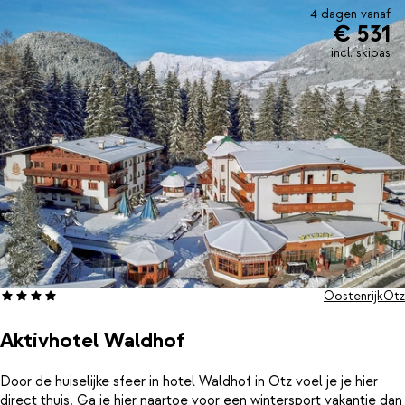
4 dagen vanaf
€ 531
incl. skipas
Oostenrijk
Ötz
Aktivhotel Waldhof
Door de huiselijke sfeer in hotel Waldhof in Ötz voel je je hier
direct thuis. Ga je hier naartoe voor een wintersport vakantie dan