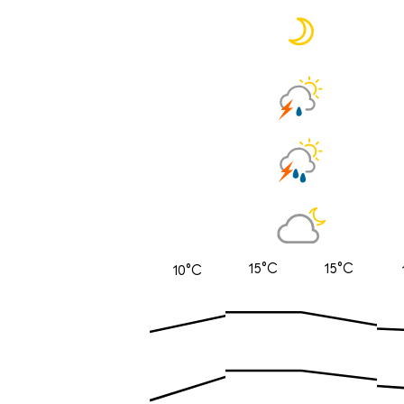
15°C
15°C
10°C