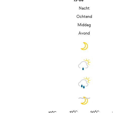
13-08
Nacht
Ochtend
Middag
Avond
12°C
20°C
10°C