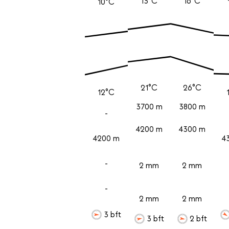
13°C
16°C
10°C
21°C
26°C
12°C
3700 m
3800 m
-
4200 m
4300 m
4200 m
4
-
2 mm
2 mm
-
2 mm
2 mm
3 bft
3 bft
2 bft