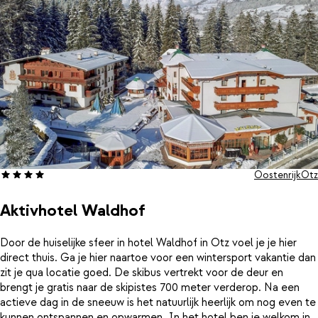
Oostenrijk
Ötz
Aktivhotel Waldhof
Door de huiselijke sfeer in hotel Waldhof in Ötz voel je je hier
direct thuis. Ga je hier naartoe voor een wintersport vakantie dan
zit je qua locatie goed. De skibus vertrekt voor de deur en
brengt je gratis naar de skipistes 700 meter verderop. Na een
actieve dag in de sneeuw is het natuurlijk heerlijk om nog even te
kunnen ontspannen en opwarmen. In het hotel ben je welkom in