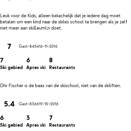
Leuk voor de Kids, alleen belachelijk dat je iedere dag moet
betalen om een kind naar de skiles school te brengen als je zelf
7
Gast-8454
16-11-2016
7
6
8
Ski gebied
Apres ski
Restaurants
5.4
Gast-8366
19-10-2016
6
3
7
Ski gebied
Apres ski
Restaurants