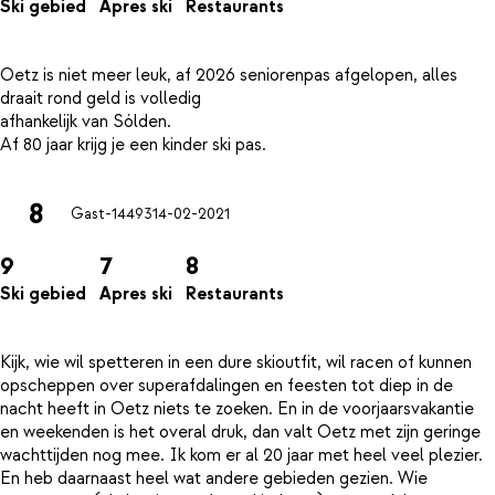
Ski gebied
Apres ski
Restaurants
Oetz is niet meer leuk, af 2026 seniorenpas afgelopen, alles
draait rond geld is volledig
afhankelijk van Sólden.
8
Gast-14493
14-02-2021
9
7
8
Ski gebied
Apres ski
Restaurants
Kijk, wie wil spetteren in een dure skioutfit, wil racen of kunnen
opscheppen over superafdalingen en feesten tot diep in de
nacht heeft in Oetz niets te zoeken. En in de voorjaarsvakantie
en weekenden is het overal druk, dan valt Oetz met zijn geringe
wachttijden nog mee. Ik kom er al 20 jaar met heel veel plezier.
En heb daarnaast heel wat andere gebieden gezien. Wie