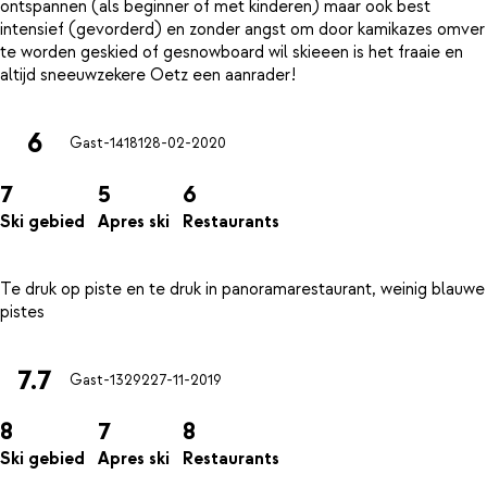
ontspannen (als beginner of met kinderen) maar ook best
intensief (gevorderd) en zonder angst om door kamikazes omver
te worden geskied of gesnowboard wil skieeen is het fraaie en
6
Gast-14181
28-02-2020
7
5
6
Ski gebied
Apres ski
Restaurants
Te druk op piste en te druk in panoramarestaurant, weinig blauwe
7.7
Gast-13292
27-11-2019
8
7
8
Ski gebied
Apres ski
Restaurants