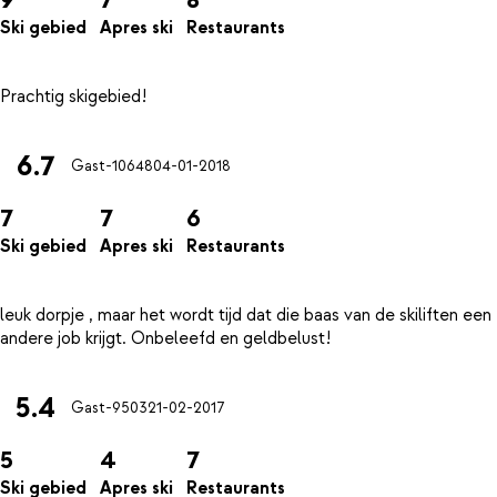
Ski gebied
Apres ski
Restaurants
6.7
Gast-10648
04-01-2018
7
7
6
Ski gebied
Apres ski
Restaurants
leuk dorpje , maar het wordt tijd dat die baas van de skiliften een
5.4
Gast-9503
21-02-2017
5
4
7
Ski gebied
Apres ski
Restaurants