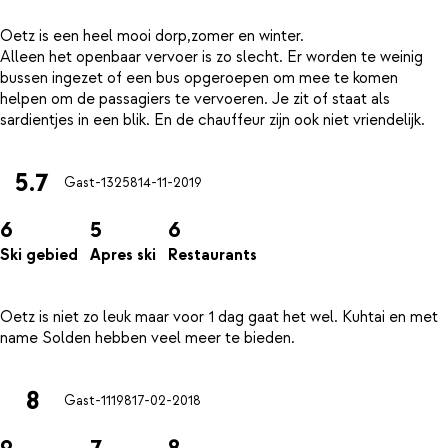
Oetz is een heel mooi dorp,zomer en winter.
Alleen het openbaar vervoer is zo slecht. Er worden te weinig
bussen ingezet of een bus opgeroepen om mee te komen
helpen om de passagiers te vervoeren. Je zit of staat als
5.7
Gast-13258
14-11-2019
6
5
6
Ski gebied
Apres ski
Restaurants
Oetz is niet zo leuk maar voor 1 dag gaat het wel. Kuhtai en met
8
Gast-11198
17-02-2018
9
7
8