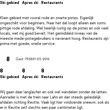
Ski gebied
Apres ski
Restaurants
Klein gebied met vooral rode en zwarte pistes. Eigenlijk
ongeschikt voor beginners. Naar het dal loopt alleen een soms
pittige rode afdaling. Wel heerlijk rustig op de pistes en ook veel
locals, wat mij goed bevalt. Het gemiddeld niveau van de
meeste mede-pistegebruikers is navenant hoog. Restaurants zijn
8
Gast-7558
01-03-2016
8
8
8
Ski gebied
Apres ski
Restaurants
Wij gaan daar langlaufen en ook wel wandelen zonder de latten.
Aanrader is met de trein naar Lahn en dan steeds geleidelijk
afdalen richting Reutte. Vaak ligt hier voldoende sneeuw, ook als