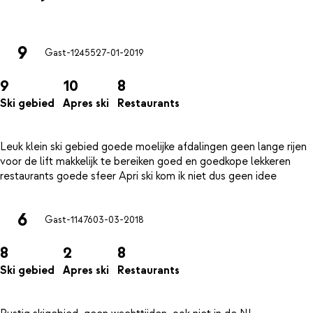
9
Gast-12455
27-01-2019
9
10
8
Ski gebied
Apres ski
Restaurants
Leuk klein ski gebied goede moelijke afdalingen geen lange rijen
voor de lift makkelijk te bereiken goed en goedkope lekkeren
6
Gast-11476
03-03-2018
8
2
8
Ski gebied
Apres ski
Restaurants