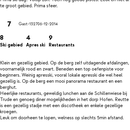
7
Gast-1327
06-12-2014
8
4
9
Ski gebied
Apres ski
Restaurants
Klein en gezellig gebied. Op de berg zelf uitdagende afdalingen,
voornamelijk rood en zwart. Beneden een top oefenpiste voor
beginners. Weinig apresski, vooral lokale apresski die wel heel
gezellig is. Op de berg een mooi panorama restaurant en een
berghut.
Heerlijke restaurants, geweldig lunchen aan de Schillenwiese bij
Trude en genoeg diner mogelijkheden in het dorp Hofen. Reutte
is een gezellig stadje met een discotheek en enkele gezellige
kroegen.