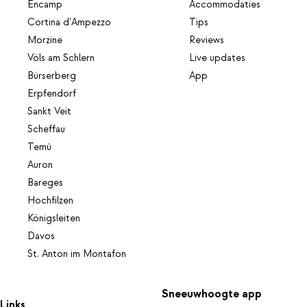
Encamp
Accommodaties
Cortina d'Ampezzo
Tips
Morzine
Reviews
Völs am Schlern
Live updates
Bürserberg
App
Erpfendorf
Sankt Veit
Scheffau
Temù
Auron
Bareges
Hochfilzen
Königsleiten
Davos
St. Anton im Montafon
Sneeuwhoogte app
Links