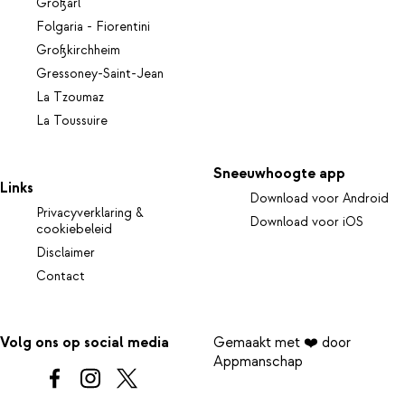
Großarl
Folgaria - Fiorentini
Großkirchheim
Gressoney-Saint-Jean
La Tzoumaz
La Toussuire
Sneeuwhoogte app
Links
Download voor Android
Privacyverklaring &
Download voor iOS
cookiebeleid
Disclaimer
Contact
Volg ons op social media
Gemaakt met ❤️ door
Appmanschap