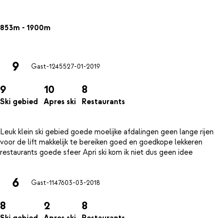
853m - 1900m
9
Gast-12455
27-01-2019
9
10
8
Ski gebied
Apres ski
Restaurants
Leuk klein ski gebied goede moelijke afdalingen geen lange rijen
voor de lift makkelijk te bereiken goed en goedkope lekkeren
6
Gast-11476
03-03-2018
8
2
8