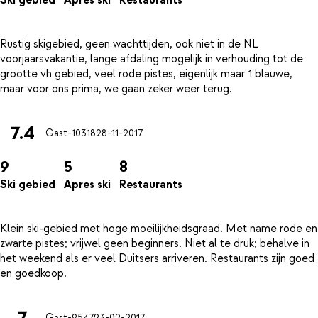
Ski gebied
Apres ski
Restaurants
Rustig skigebied, geen wachttijden, ook niet in de NL
voorjaarsvakantie, lange afdaling mogelijk in verhouding tot de
grootte vh gebied, veel rode pistes, eigenlijk maar 1 blauwe,
7.4
Gast-10318
28-11-2017
9
5
8
Ski gebied
Apres ski
Restaurants
Klein ski-gebied met hoge moeilijkheidsgraad. Met name rode en
zwarte pistes; vrijwel geen beginners. Niet al te druk; behalve in
het weekend als er veel Duitsers arriveren. Restaurants zijn goed
7