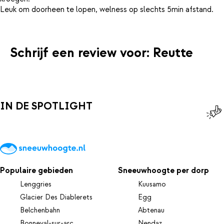
Schrijf een review voor: Reutte
IN DE SPOTLIGHT
Populaire gebieden
Sneeuwhoogte per dorp
Lenggries
Kuusamo
Glacier Des Diablerets
Egg
Belchenbahn
Abtenau
Bonneval-sur-arc
Nendaz