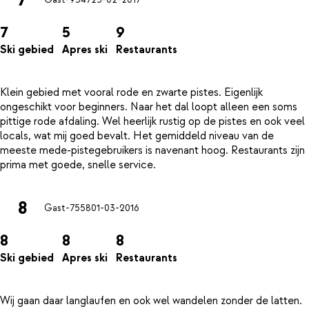
Gast-9547
23-02-2017
7
5
9
Ski gebied
Apres ski
Restaurants
Klein gebied met vooral rode en zwarte pistes. Eigenlijk
ongeschikt voor beginners. Naar het dal loopt alleen een soms
pittige rode afdaling. Wel heerlijk rustig op de pistes en ook veel
locals, wat mij goed bevalt. Het gemiddeld niveau van de
meeste mede-pistegebruikers is navenant hoog. Restaurants zijn
8
Gast-7558
01-03-2016
8
8
8
Ski gebied
Apres ski
Restaurants
Wij gaan daar langlaufen en ook wel wandelen zonder de latten.