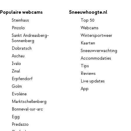
Populaire webcams
Sneeuwhoogte.nl
Steinhaus
Top 50
Pinzolo
Webcams
Sankt Andreasberg-
Wintersportweer
Sonnenberg
Kaarten
Dobratsch
Sneeuwverwachting
Aschau
Accommodaties
Ivalo
Tips
Zinal
Reviews
Erpfendorf
Live updates
Golm
App
Evolène
Marktschellenberg
Bonneval-sur-arc
Egg
Predazzo