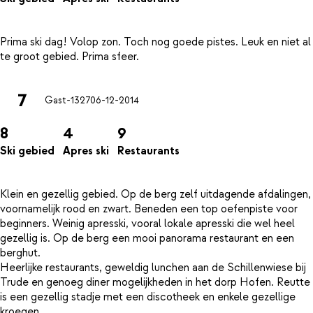
Prima ski dag! Volop zon. Toch nog goede pistes. Leuk en niet al
7
Gast-1327
06-12-2014
8
4
9
Ski gebied
Apres ski
Restaurants
Klein en gezellig gebied. Op de berg zelf uitdagende afdalingen,
voornamelijk rood en zwart. Beneden een top oefenpiste voor
beginners. Weinig apresski, vooral lokale apresski die wel heel
gezellig is. Op de berg een mooi panorama restaurant en een
berghut.
Heerlijke restaurants, geweldig lunchen aan de Schillenwiese bij
Trude en genoeg diner mogelijkheden in het dorp Hofen. Reutte
is een gezellig stadje met een discotheek en enkele gezellige
kroegen.