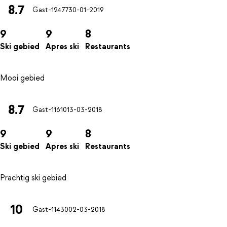
8.7
Gast-12477
30-01-2019
9
9
8
Ski gebied
Apres ski
Restaurants
8.7
Gast-11610
13-03-2018
9
9
8
Ski gebied
Apres ski
Restaurants
10
Gast-11430
02-03-2018