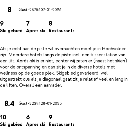
8
Gast-23756
07-01-2026
9
7
8
Ski gebied
Apres ski
Restaurants
Als je echt aan de piste wil overnachten moet je in Hochsölden
zijn. Meerdere hotels langs de piste incl. een tussenstation van
een lift. Après-ski is er niet, echter wij zaten er (naast het skiën)
voor de ontspanning en dan zit je in de diverse hotels met
wellness op de goede plek. Skigebied gevarieerd, wel
uitgestrekt dus als je diagonaal gaat zit je relatief veel en lang in
8.4
Gast-22294
28-01-2025
10
6
9
Ski gebied
Apres ski
Restaurants