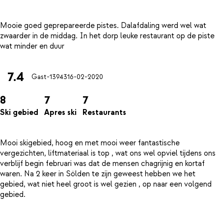
Mooie goed geprepareerde pistes. Dalafdaling werd wel wat
zwaarder in de middag. In het dorp leuke restaurant op de piste
7.4
Gast-13943
16-02-2020
8
7
7
Ski gebied
Apres ski
Restaurants
Mooi skigebied, hoog en met mooi weer fantastische
vergezichten, liftmateriaal is top , wat ons wel opviel tijdens ons
verblijf begin februari was dat de mensen chagrijnig en kortaf
waren. Na 2 keer in Sölden te zijn geweest hebben we het
gebied, wat niet heel groot is wel gezien , op naar een volgend