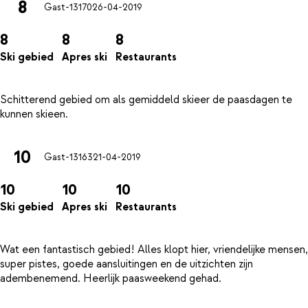
8
Gast-13170
26-04-2019
8
8
8
Ski gebied
Apres ski
Restaurants
Schitterend gebied om als gemiddeld skieer de paasdagen te
10
Gast-13163
21-04-2019
10
10
10
Ski gebied
Apres ski
Restaurants
Wat een fantastisch gebied! Alles klopt hier, vriendelijke mensen,
super pistes, goede aansluitingen en de uitzichten zijn