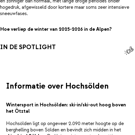
en zonniger dan normaal, met lange droge periodes onder
hogedruk, afgewisseld door kortere maar soms zeer intensieve
sneeuwfases.
Hoe verliep de winter van 2025-2026 in de Alpen?
IN DE SPOTLIGHT
Informatie over Hochsölden
Wintersport in Hochsölden: ski-in/ski-out hoog boven
het Ötztal
Hochsölden ligt op ongeveer 2.090 meter hoogte op de
berghelling boven Sölden en bevindt zich midden in het