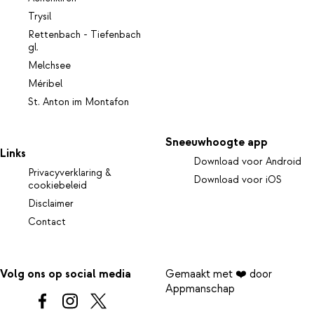
Trysil
Rettenbach - Tiefenbach
gl.
Melchsee
Méribel
St. Anton im Montafon
Sneeuwhoogte app
Links
Download voor Android
Privacyverklaring &
Download voor iOS
cookiebeleid
Disclaimer
Contact
Volg ons op social media
Gemaakt met ❤️ door
Appmanschap