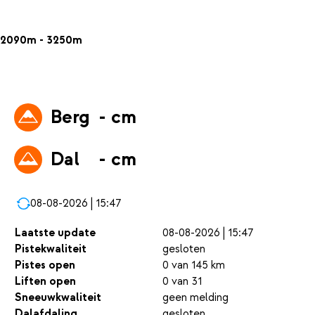
2090m - 3250m
Berg
- cm
Dal
- cm
08-08-2026 | 15:47
Laatste update
08-08-2026 | 15:47
Pistekwaliteit
gesloten
Pistes open
0 van 145 km
Liften open
0 van 31
Sneeuwkwaliteit
geen melding
Dalafdaling
gesloten