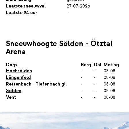
Laatste sneeuwval
27-07-2026
Laatste 24 uur
-
Sneeuwhoogte
Sölden - Ötztal
Arena
Dorp
Berg
Dal
Meting
Hochsölden
-
-
08-08
Längenfeld
-
-
08-08
Rettenbach - Tiefenbach gl.
-
-
08-08
Sölden
-
-
08-08
Vent
-
-
08-08