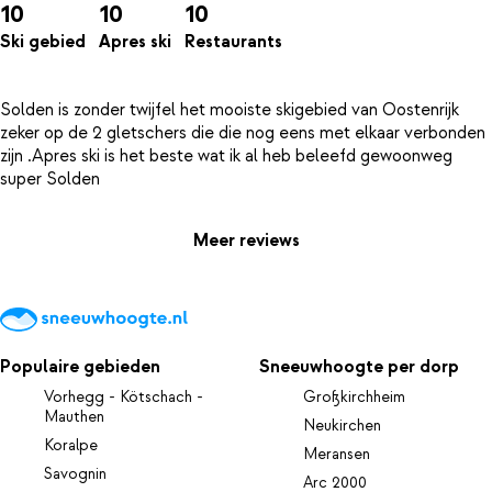
10
10
10
Ski gebied
Apres ski
Restaurants
Solden is zonder twijfel het mooiste skigebied van Oostenrijk
zeker op de 2 gletschers die die nog eens met elkaar verbonden
zijn .Apres ski is het beste wat ik al heb beleefd gewoonweg
Meer reviews
Populaire gebieden
Sneeuwhoogte per dorp
Vorhegg - Kötschach -
Großkirchheim
Mauthen
Neukirchen
Koralpe
Meransen
Savognin
Arc 2000