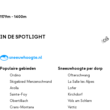
1179m - 1400m
IN DE SPOTLIGHT
Populaire gebieden
Sneeuwhoogte per dorp
Ordino
Ofterschwang
Skigebied Menzenschwand
La Salle les Alpes
Arolla
Lofer
Sainte-Foy
Kirchdorf
Obertilliach
Völs am Schlern
Crans-Montana
Vattiz