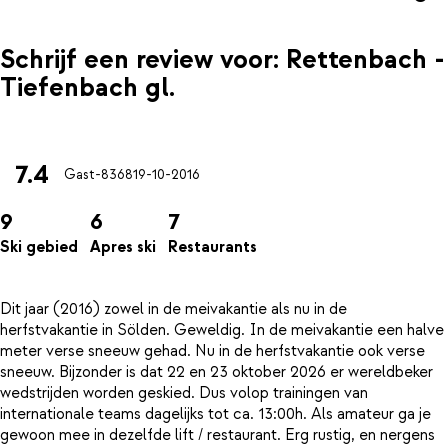
Schrijf een review voor: Rettenbach -
Tiefenbach gl.
7.4
Gast-8368
19-10-2016
9
6
7
Ski gebied
Apres ski
Restaurants
Dit jaar (2016) zowel in de meivakantie als nu in de
herfstvakantie in Sölden. Geweldig. In de meivakantie een halve
meter verse sneeuw gehad. Nu in de herfstvakantie ook verse
sneeuw. Bijzonder is dat 22 en 23 oktober 2026 er wereldbeker
wedstrijden worden geskied. Dus volop trainingen van
internationale teams dagelijks tot ca. 13:00h. Als amateur ga je
gewoon mee in dezelfde lift / restaurant. Erg rustig, en nergens