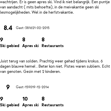
wachtrijen. Er is geen apres ski. Vind ik niet belangrijk. Een puntje
van aandacht ( mits behoefte), in de meivakantie geen ski
8.4
Gast-3816
21-02-2015
9
8
8
Ski gebied
Apres ski
Restaurants
Juist terug van solden. Prachtig weer gehad tijdens krokus. 6
dagen blauwe hemel . Beter kon niet. Pistes waren subliem. Echt
9
Gast-1590
19-12-2014
9
10
8
Ski gebied
Apres ski
Restaurants