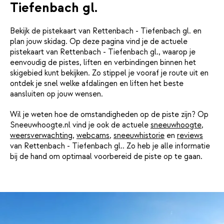
Tiefenbach gl.
Bekijk de pistekaart van Rettenbach - Tiefenbach gl. en
plan jouw skidag. Op deze pagina vind je de actuele
pistekaart van Rettenbach - Tiefenbach gl., waarop je
eenvoudig de pistes, liften en verbindingen binnen het
skigebied kunt bekijken. Zo stippel je vooraf je route uit en
ontdek je snel welke afdalingen en liften het beste
aansluiten op jouw wensen.
Wil je weten hoe de omstandigheden op de piste zijn? Op
Sneeuwhoogte.nl vind je ook de actuele
sneeuwhoogte
,
weersverwachting
,
webcams
,
sneeuwhistorie
en
reviews
van Rettenbach - Tiefenbach gl.. Zo heb je alle informatie
bij de hand om optimaal voorbereid de piste op te gaan.