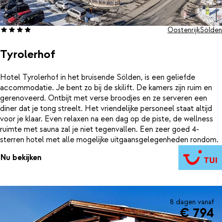
Oostenrijk
Sölden
Tyrolerhof
Hotel Tyrolerhof in het bruisende Sölden, is een geliefde
accommodatie. Je bent zo bij de skilift. De kamers zijn ruim en
gerenoveerd. Ontbijt met verse broodjes en ze serveren een
diner dat je tong streelt. Het vriendelijke personeel staat altijd
voor je klaar. Even relaxen na een dag op de piste, de wellness
ruimte met sauna zal je niet tegenvallen. Een zeer goed 4-
sterren hotel met alle mogelijke uitgaansgelegenheden rondom.
Nu bekijken
8 dagen vanaf
€ 794