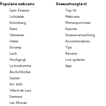
Populaire webcams
Sneeuwhoogte.nl
Saint Etienne
Top 50
Lofsdalen
Webcams
Schönberg
Wintersportweer
Kiens
Kaarten
Valmeinier
Sneeuwverwachting
Unken
Accommodaties
Encamp
Tips
Lech
Reviews
Hochgurgl
Live updates
Le bonhomme
App
Bischofshofen
Saanen
Arc 1600
Villard de Lans
Samnaun
Les Mosses