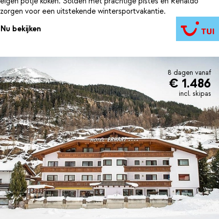
eigen potje koken. Sölden met prachtige pistes en Renaldo
zorgen voor een uitstekende wintersportvakantie.
Nu bekijken
8 dagen vanaf
€ 1.486
incl. skipas