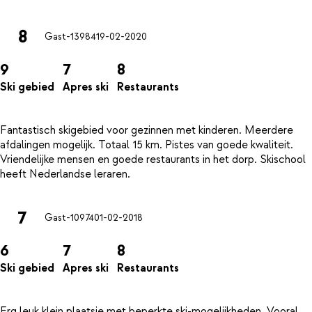
8
Gast-13984
19-02-2020
9
7
8
Ski gebied
Apres ski
Restaurants
Fantastisch skigebied voor gezinnen met kinderen. Meerdere
afdalingen mogelijk. Totaal 15 km. Pistes van goede kwaliteit.
Vriendelijke mensen en goede restaurants in het dorp. Skischool
7
Gast-10974
01-02-2018
6
7
8
Ski gebied
Apres ski
Restaurants
Erg leuk klein plaatsje met beperkte ski-mogelijkheden. Vooral