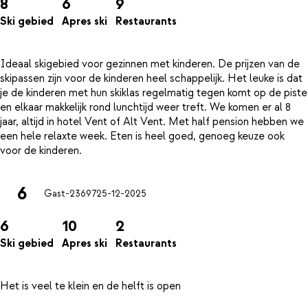
8
6
9
Ski gebied
Apres ski
Restaurants
Ideaal skigebied voor gezinnen met kinderen. De prijzen van de
skipassen zijn voor de kinderen heel schappelijk. Het leuke is dat
je de kinderen met hun skiklas regelmatig tegen komt op de piste
en elkaar makkelijk rond lunchtijd weer treft. We komen er al 8
jaar, altijd in hotel Vent of Alt Vent. Met half pension hebben we
een hele relaxte week. Eten is heel goed, genoeg keuze ook
6
Gast-23697
25-12-2025
6
10
2
Ski gebied
Apres ski
Restaurants