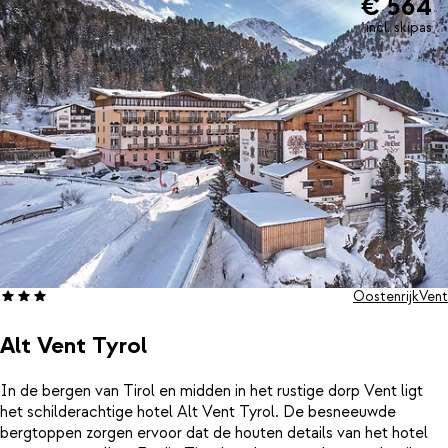
€ 564
incl. skipas
Oostenrijk
Vent
Alt Vent Tyrol
In de bergen van Tirol en midden in het rustige dorp Vent ligt
het schilderachtige hotel Alt Vent Tyrol. De besneeuwde
bergtoppen zorgen ervoor dat de houten details van het hotel