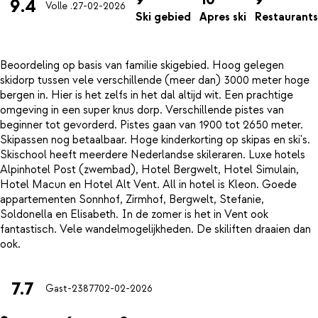
9.4
Volle .
27-02-2026
Ski gebied
Apres ski
Restaurants
Beoordeling op basis van familie skigebied. Hoog gelegen
skidorp tussen vele verschillende (meer dan) 3000 meter hoge
bergen in. Hier is het zelfs in het dal altijd wit. Een prachtige
omgeving in een super knus dorp. Verschillende pistes van
beginner tot gevorderd. Pistes gaan van 1900 tot 2650 meter.
Skipassen nog betaalbaar. Hoge kinderkorting op skipas en ski's.
Skischool heeft meerdere Nederlandse skileraren. Luxe hotels
Alpinhotel Post (zwembad), Hotel Bergwelt, Hotel Simulain,
Hotel Macun en Hotel Alt Vent. All in hotel is Kleon. Goede
appartementen Sonnhof, Zirmhof, Bergwelt, Stefanie,
Soldonella en Elisabeth. In de zomer is het in Vent ook
fantastisch. Vele wandelmogelijkheden. De skiliften draaien dan
7.7
Gast-23877
02-02-2026