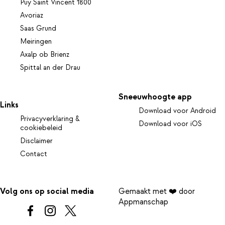
Puy Saint Vincent 1800
Avoriaz
Saas Grund
Meiringen
Axalp ob Brienz
Spittal an der Drau
Sneeuwhoogte app
Links
Download voor Android
Privacyverklaring &
Download voor iOS
cookiebeleid
Disclaimer
Contact
Volg ons op social media
Gemaakt met ❤️ door
Appmanschap