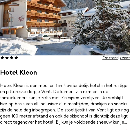
Oostenrijk
Vent
Hotel Kleon
Hotel Kleon is een mooi en familievriendelijk hotel in het rustige
en pittoreske dorpje Vent. De kamers zijn ruim en in de
familiekamers kun je zelfs met z’n vijven verblijven. Je verblijft
hier op basis van all inclusive: alle maaltijden, drankjes en snacks
zijn de hele dag inbegrepen. De stoeltjeslift van Vent ligt op nog
geen 100 meter afstand en ook de skischool is dichtbij: deze ligt
direct tegenover het hotel. Bij kun je voldoende sneeuw kun je
tot bijna aan de deur van Hotel Kleon terugskiën. ’s Middags kun