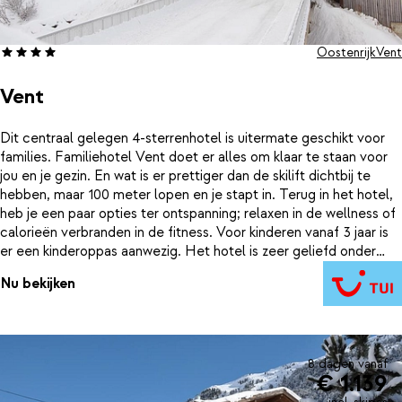
Oostenrijk
Vent
Vent
Dit centraal gelegen 4-sterrenhotel is uitermate geschikt voor
families. Familiehotel Vent doet er alles om klaar te staan voor
jou en je gezin. En wat is er prettiger dan de skilift dichtbij te
hebben, maar 100 meter lopen en je stapt in. Terug in het hotel,
heb je een paar opties ter ontspanning; relaxen in de wellness of
calorieën verbranden in de fitness. Voor kinderen vanaf 3 jaar is
er een kinderoppas aanwezig. Het hotel is zeer geliefd onder
haar gasten. Kortom, zeker een aanrader!
Nu bekijken
8 dagen vanaf
€ 1.139