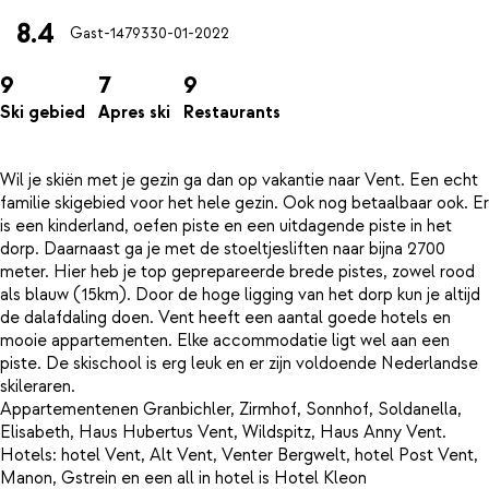
8.4
Gast-14793
30-01-2022
9
7
9
Ski gebied
Apres ski
Restaurants
Wil je skiën met je gezin ga dan op vakantie naar Vent. Een echt
familie skigebied voor het hele gezin. Ook nog betaalbaar ook. Er
is een kinderland, oefen piste en een uitdagende piste in het
dorp. Daarnaast ga je met de stoeltjesliften naar bijna 2700
meter. Hier heb je top geprepareerde brede pistes, zowel rood
als blauw (15km). Door de hoge ligging van het dorp kun je altijd
de dalafdaling doen. Vent heeft een aantal goede hotels en
mooie appartementen. Elke accommodatie ligt wel aan een
piste. De skischool is erg leuk en er zijn voldoende Nederlandse
skileraren.
Appartementenen Granbichler, Zirmhof, Sonnhof, Soldanella,
Elisabeth, Haus Hubertus Vent, Wildspitz, Haus Anny Vent.
Hotels: hotel Vent, Alt Vent, Venter Bergwelt, hotel Post Vent,