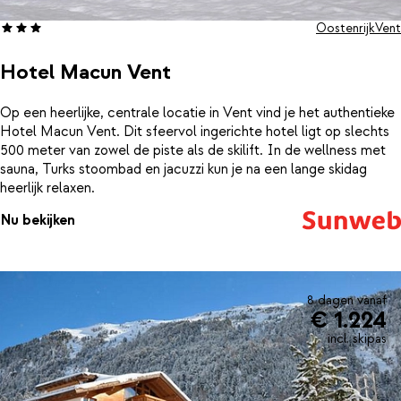
Oostenrijk
Vent
Hotel Macun Vent
Op een heerlijke, centrale locatie in Vent vind je het authentieke
Hotel Macun Vent. Dit sfeervol ingerichte hotel ligt op slechts
500 meter van zowel de piste als de skilift. In de wellness met
sauna, Turks stoombad en jacuzzi kun je na een lange skidag
heerlijk relaxen.
Nu bekijken
8 dagen vanaf
€ 1.224
incl. skipas