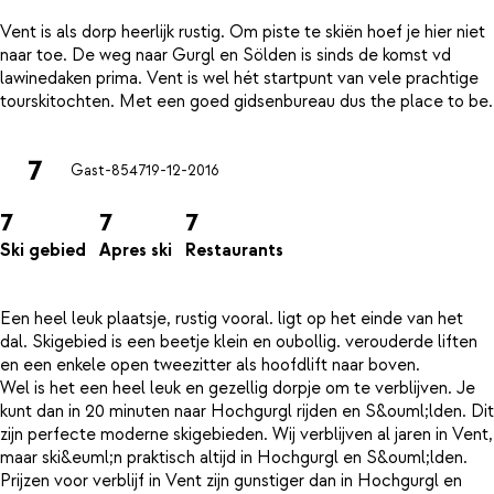
Vent is als dorp heerlijk rustig. Om piste te skiën hoef je hier niet
naar toe. De weg naar Gurgl en Sölden is sinds de komst vd
lawinedaken prima. Vent is wel hét startpunt van vele prachtige
7
Gast-8547
19-12-2016
7
7
7
Ski gebied
Apres ski
Restaurants
Een heel leuk plaatsje, rustig vooral. ligt op het einde van het
dal. Skigebied is een beetje klein en oubollig. verouderde liften
en een enkele open tweezitter als hoofdlift naar boven.
Wel is het een heel leuk en gezellig dorpje om te verblijven. Je
kunt dan in 20 minuten naar Hochgurgl rijden en S&ouml;lden. Dit
zijn perfecte moderne skigebieden. Wij verblijven al jaren in Vent,
maar ski&euml;n praktisch altijd in Hochgurgl en S&ouml;lden.
Prijzen voor verblijf in Vent zijn gunstiger dan in Hochgurgl en