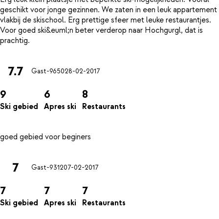
geschikt voor jonge gezinnen. We zaten in een leuk appartement
vlakbij de skischool. Erg prettige sfeer met leuke restaurantjes.
Voor goed ski&euml;n beter verderop naar Hochgurgl, dat is
7.7
Gast-9650
28-02-2017
9
6
8
Ski gebied
Apres ski
Restaurants
7
Gast-9312
07-02-2017
7
7
7
Ski gebied
Apres ski
Restaurants