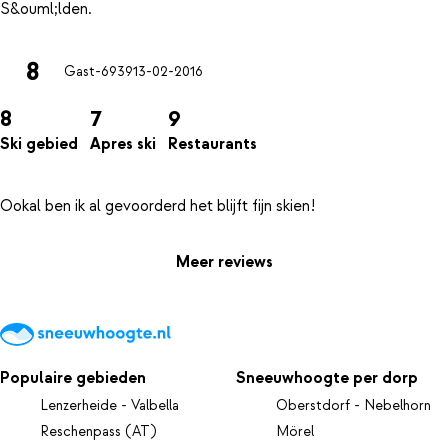
8
Gast-6939
13-02-2016
8
7
9
Ski gebied
Apres ski
Restaurants
Meer reviews
Populaire gebieden
Sneeuwhoogte per dorp
Lenzerheide - Valbella
Oberstdorf - Nebelhorn
Reschenpass (AT)
Mörel