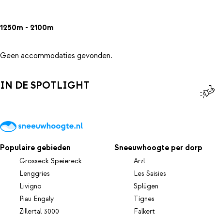
1250m - 2100m
Geen accommodaties gevonden.
IN DE SPOTLIGHT
Populaire gebieden
Sneeuwhoogte per dorp
Grosseck Speiereck
Arzl
Lenggries
Les Saisies
Livigno
Splügen
Piau Engaly
Tignes
Zillertal 3000
Falkert