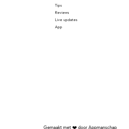
Tips
Reviews
Live updates
App
Gemaakt met ❤️ door Appmanschap