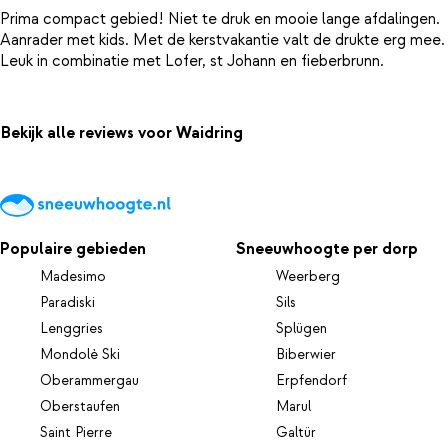
Prima compact gebied! Niet te druk en mooie lange afdalingen.
Aanrader met kids. Met de kerstvakantie valt de drukte erg mee.
Bekijk alle reviews voor Waidring
Populaire gebieden
Sneeuwhoogte per dorp
Madesimo
Weerberg
Paradiski
Sils
Lenggries
Splügen
Mondolè Ski
Biberwier
Oberammergau
Erpfendorf
Oberstaufen
Marul
Saint Pierre
Galtür