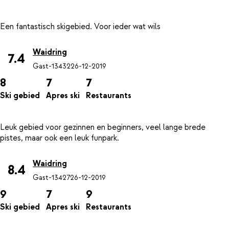
Waidring
7.4
Gast-13432
26-12-2019
8
7
7
Ski gebied
Apres ski
Restaurants
Leuk gebied voor gezinnen en beginners, veel lange brede
Waidring
8.4
Gast-13427
26-12-2019
9
7
9
Ski gebied
Apres ski
Restaurants