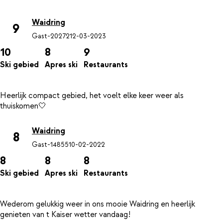
Waidring
9
Gast-20272
12-03-2023
10
8
9
Ski gebied
Apres ski
Restaurants
Heerlijk compact gebied, het voelt elke keer weer als
Waidring
8
Gast-14855
10-02-2022
8
8
8
Ski gebied
Apres ski
Restaurants
Wederom gelukkig weer in ons mooie Waidring en heerlijk