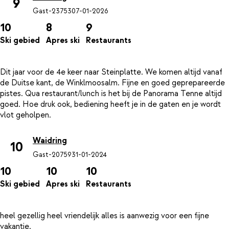
9
Gast-23753
07-01-2026
10
8
9
Ski gebied
Apres ski
Restaurants
Dit jaar voor de 4e keer naar Steinplatte. We komen altijd vanaf
de Duitse kant, de Winklmoosalm. Fijne en goed geprepareerde
pistes. Qua restaurant/lunch is het bij de Panorama Tenne altijd
goed. Hoe druk ook, bediening heeft je in de gaten en je wordt
Waidring
10
Gast-20759
31-01-2024
10
10
10
Ski gebied
Apres ski
Restaurants
heel gezellig heel vriendelijk alles is aanwezig voor een fijne