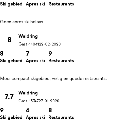
Ski gebied
Apres ski
Restaurants
Waidring
8
Gast-14041
22-02-2020
8
7
9
Ski gebied
Apres ski
Restaurants
Waidring
7.7
Gast-13747
27-01-2020
9
6
8
Ski gebied
Apres ski
Restaurants