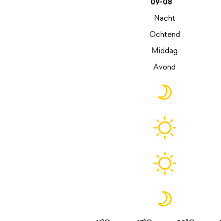
09-08
Nacht
Ochtend
Middag
Avond