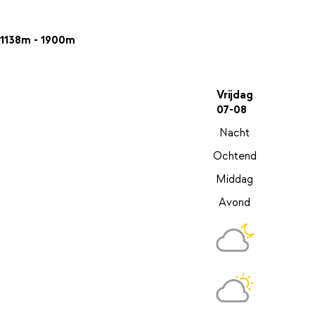
1138m - 1900m
Vrijdag
07-08
Nacht
Ochtend
Middag
Avond