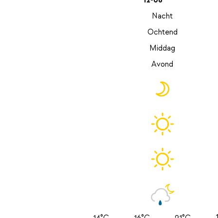
12-08
Nacht
Ochtend
Middag
Avond
14°C
16°C
21°C