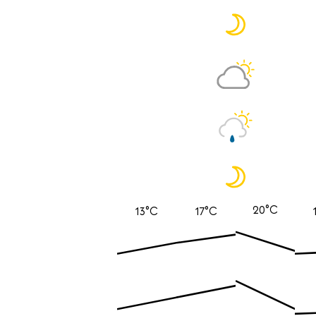
20°C
13°C
17°C