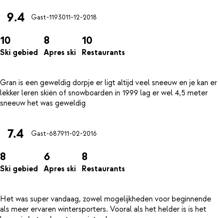
9.4
Gast-11930
11-12-2018
10
8
10
Ski gebied
Apres ski
Restaurants
Gran is een geweldig dorpje er ligt altijd veel sneeuw en je kan er
lekker leren skiën of snowboarden in 1999 lag er wel 4,5 meter
7.4
Gast-6879
11-02-2016
8
6
8
Ski gebied
Apres ski
Restaurants
Het was super vandaag, zowel mogelijkheden voor beginnende
als meer ervaren wintersporters. Vooral als het helder is is het