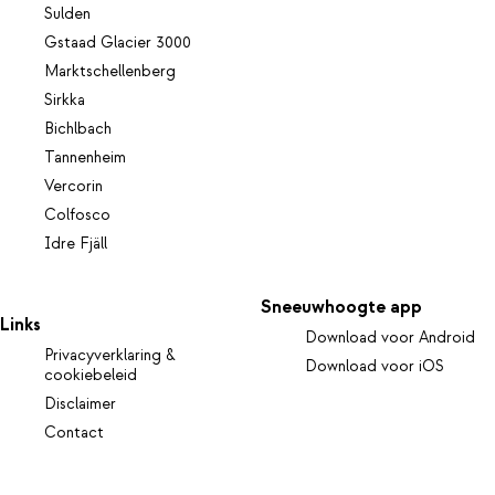
Sulden
Gstaad Glacier 3000
Marktschellenberg
Sirkka
Bichlbach
Tannenheim
Vercorin
Colfosco
Idre Fjäll
Sneeuwhoogte app
Links
Download voor Android
Privacyverklaring &
Download voor iOS
cookiebeleid
Disclaimer
Contact