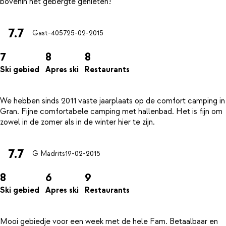
7.7
Gast-4057
25-02-2015
7
8
8
Ski gebied
Apres ski
Restaurants
We hebben sinds 2011 vaste jaarplaats op de comfort camping in
Gran. Fijne comfortabele camping met hallenbad. Het is fijn om
7.7
G Madrits
19-02-2015
8
6
9
Ski gebied
Apres ski
Restaurants
Mooi gebiedje voor een week met de hele Fam. Betaalbaar en