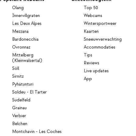
Olang
Top 50
Innervillgraten
Webcams
Les Deux Alpes
Wintersportweer
Mezzana
Kaarten
Bardonecchia
Sneeuwverwachting
Ovronnaz
Accommodaties
Mittelberg
Tips
(Kleinwalsertal)
Reviews
Söll
Live updates
Sirnitz
App
Pyhätunturi
Soldeu - El Tarter
Sudelfeld
Grainau
Verbier
Belchen
Montchavin - Les Coches