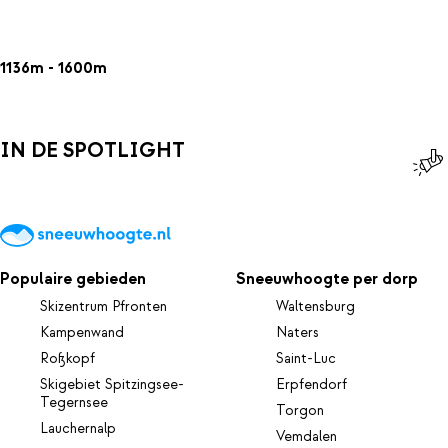
1136m - 1600m
IN DE SPOTLIGHT
Populaire gebieden
Sneeuwhoogte per dorp
Skizentrum Pfronten
Waltensburg
Kampenwand
Naters
Roßkopf
Saint-Luc
Skigebiet Spitzingsee-
Erpfendorf
Tegernsee
Torgon
Lauchernalp
Vemdalen