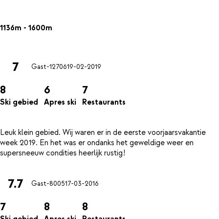
1136m - 1600m
7
Gast-12706
19-02-2019
8
6
7
Ski gebied
Apres ski
Restaurants
Leuk klein gebied. Wij waren er in de eerste voorjaarsvakantie
week 2019. En het was er ondanks het geweldige weer en
7.7
Gast-8005
17-03-2016
7
8
8