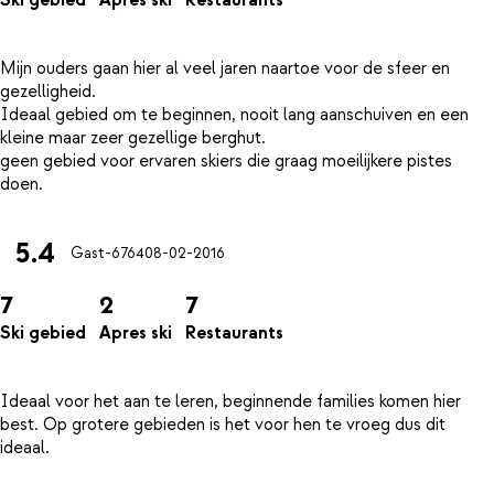
Ski gebied
Apres ski
Restaurants
Mijn ouders gaan hier al veel jaren naartoe voor de sfeer en
gezelligheid.
Ideaal gebied om te beginnen, nooit lang aanschuiven en een
kleine maar zeer gezellige berghut.
geen gebied voor ervaren skiers die graag moeilijkere pistes
5.4
Gast-6764
08-02-2016
7
2
7
Ski gebied
Apres ski
Restaurants
Ideaal voor het aan te leren, beginnende families komen hier
best. Op grotere gebieden is het voor hen te vroeg dus dit