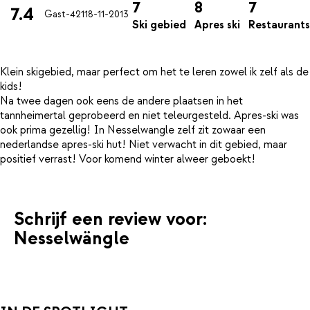
7
8
7
7.4
Gast-421
18-11-2013
Ski gebied
Apres ski
Restaurants
Klein skigebied, maar perfect om het te leren zowel ik zelf als de
kids!
Na twee dagen ook eens de andere plaatsen in het
tannheimertal geprobeerd en niet teleurgesteld. Apres-ski was
ook prima gezellig! In Nesselwangle zelf zit zowaar een
nederlandse apres-ski hut! Niet verwacht in dit gebied, maar
Schrijf een review voor:
Nesselwängle