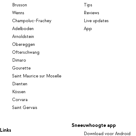
Brusson
Tips
Wenns
Reviews
Champoluc-Frachey
Live updates
Adelboden
App
Arnoldstein
Obereggen
Ofterschwang
Dimaro
Gourette
Saint Maurice sur Moselle
Dienten
Kössen
Corvara
Saint Gervais
Sneeuwhoogte app
Links
Download voor Android