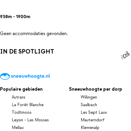
938m - 1900m
Geen accommodaties gevonden.
IN DE SPOTLIGHT
Populaire gebieden
Sneeuwhoogte per dorp
Autrans
Willingen
La Forêt Blanche
Saalbach
Todtmoos
Les Sept Laux
Leysin - Les Mosses
Mauterndorf
Mellau
Klewenalp