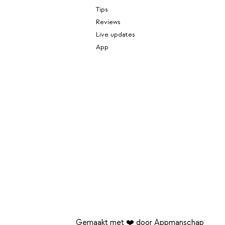
Tips
Reviews
Live updates
App
Gemaakt met ❤️ door Appmanschap