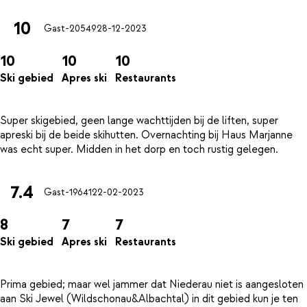
10
Gast-20549
28-12-2023
10
10
10
Ski gebied
Apres ski
Restaurants
Super skigebied, geen lange wachttijden bij de liften, super
apreski bij de beide skihutten. Overnachting bij Haus Marjanne
7.4
Gast-19641
22-02-2023
8
7
7
Ski gebied
Apres ski
Restaurants
Prima gebied; maar wel jammer dat Niederau niet is aangesloten
aan Ski Jewel (Wildschonau&Albachtal) in dit gebied kun je ten