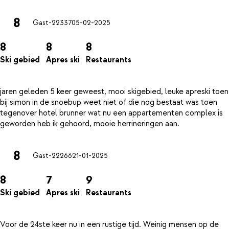
8
Gast-22337
05-02-2025
8
8
8
Ski gebied
Apres ski
Restaurants
jaren geleden 5 keer geweest, mooi skigebied, leuke apreski toen
bij simon in de snoebup weet niet of die nog bestaat was toen
tegenover hotel brunner wat nu een appartementen complex is
8
Gast-22266
21-01-2025
8
7
9
Ski gebied
Apres ski
Restaurants
Voor de 24ste keer nu in een rustige tijd. Weinig mensen op de