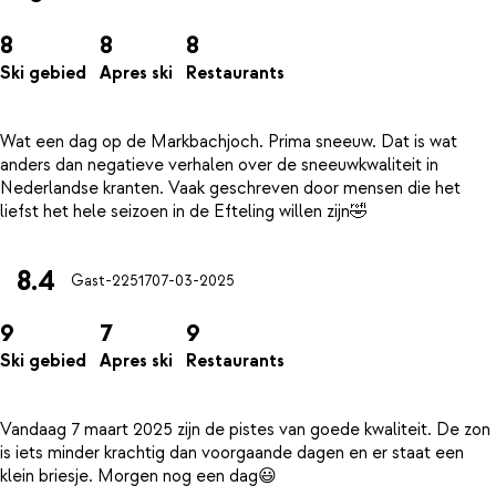
8
8
8
Ski gebied
Apres ski
Restaurants
Wat een dag op de Markbachjoch. Prima sneeuw. Dat is wat
anders dan negatieve verhalen over de sneeuwkwaliteit in
Nederlandse kranten. Vaak geschreven door mensen die het
8.4
Gast-22517
07-03-2025
9
7
9
Ski gebied
Apres ski
Restaurants
Vandaag 7 maart 2025 zijn de pistes van goede kwaliteit. De zon
is iets minder krachtig dan voorgaande dagen en er staat een