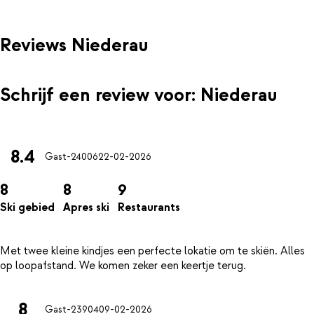
Reviews Niederau
Schrijf een review voor: Niederau
8.4
Gast-24006
22-02-2026
8
8
9
Ski gebied
Apres ski
Restaurants
Met twee kleine kindjes een perfecte lokatie om te skiën. Alles
8
Gast-23904
09-02-2026