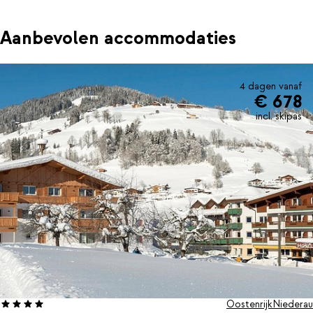
Aanbevolen accommodaties
4 dagen vanaf
€ 678
incl. skipas
Oostenrijk
Niederau