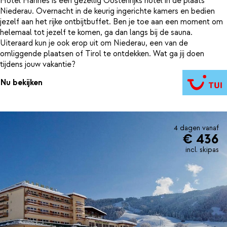
Hotel Hannes is een gezellig Oostenrijks hotel in de plaats
Niederau. Overnacht in de keurig ingerichte kamers en bedien
jezelf aan het rijke ontbijtbuffet. Ben je toe aan een moment om
helemaal tot jezelf te komen, ga dan langs bij de sauna.
Uiteraard kun je ook erop uit om Niederau, een van de
omliggende plaatsen of Tirol te ontdekken. Wat ga jij doen
tijdens jouw vakantie?
Nu bekijken
4 dagen vanaf
€ 436
incl. skipas