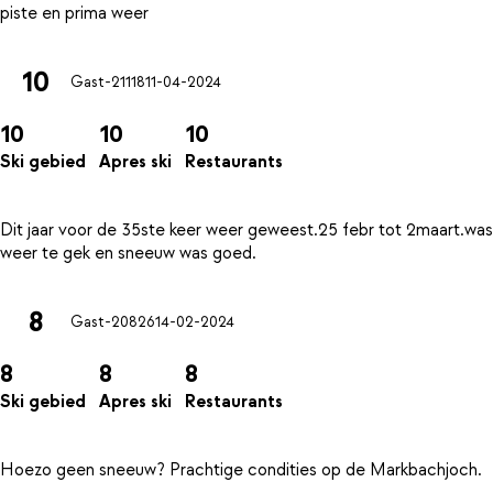
10
Gast-21118
11-04-2024
10
10
10
Ski gebied
Apres ski
Restaurants
Dit jaar voor de 35ste keer weer geweest.25 febr tot 2maart.was
8
Gast-20826
14-02-2024
8
8
8
Ski gebied
Apres ski
Restaurants