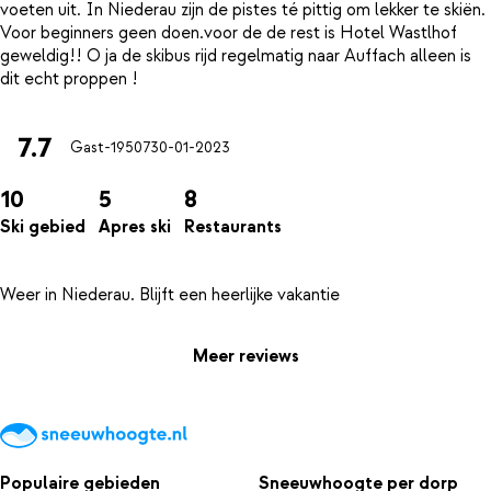
voeten uit. In Niederau zijn de pistes té pittig om lekker te skiën.
Voor beginners geen doen.voor de de rest is Hotel Wastlhof
geweldig!! O ja de skibus rijd regelmatig naar Auffach alleen is
7.7
Gast-19507
30-01-2023
10
5
8
Ski gebied
Apres ski
Restaurants
Meer reviews
Populaire gebieden
Sneeuwhoogte per dorp