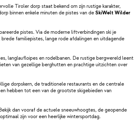
olle Tiroler dorp staat bekend om zijn rustige karakter,
t dorp binnen enkele minuten de pistes van de
SkiWelt Wilder
areerde pistes. Via de moderne liftverbindingen ski je
 brede familiepistes, lange rode afdalingen en uitdagende
s, langlaufloipes en rodelbanen. De rustige bergwereld leent
en van gezellige berghutten en prachtige uitzichten over
lige dorpskern, de traditionele restaurants en de centrale
illen hebben tot een van de grootste skigebieden van
n? Bekijk dan vooraf de actuele sneeuwhoogtes, de geopende
timaal zijn voor een heerlijke wintersportdag.