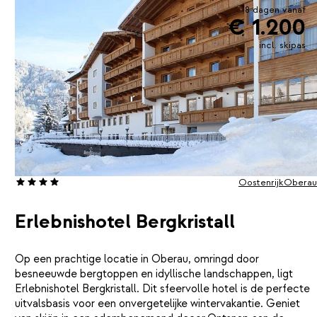
8 dagen vanaf
€ 1.200
incl. skipas
Oostenrijk
Oberau
Erlebnishotel Bergkristall
Op een prachtige locatie in Oberau, omringd door
besneeuwde bergtoppen en idyllische landschappen, ligt
Erlebnishotel Bergkristall. Dit sfeervolle hotel is de perfecte
uitvalsbasis voor een onvergetelijke wintervakantie. Geniet