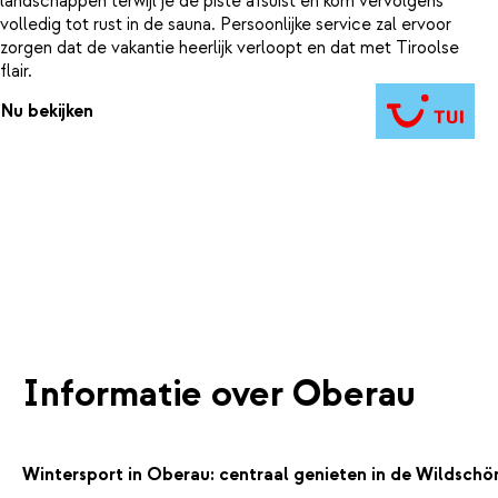
landschappen terwijl je de piste afsuist en kom vervolgens
volledig tot rust in de sauna. Persoonlijke service zal ervoor
zorgen dat de vakantie heerlijk verloopt en dat met Tiroolse
flair.
Nu bekijken
Informatie over Oberau
Wintersport in Oberau: centraal genieten in de Wildschö