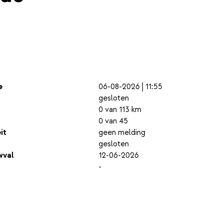
e
06-08-2026 | 11:55
gesloten
0 van 113 km
0 van 45
it
geen melding
gesloten
wval
12-06-2026
-