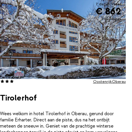
7 dagen vanaf
€ 862
incl. skipas
Oostenrijk
Oberau
Tirolerhof
Wees welkom in hotel Tirolerhof in Oberau, gerund door
familie Erharter. Direct aan de piste, dus na het ontbijt
meteen de sneeuw in. Geniet van de prachtige winterse