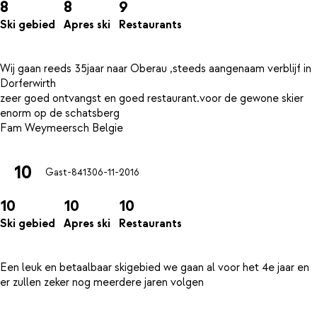
8
8
9
Ski gebied
Apres ski
Restaurants
Wij gaan reeds 35jaar naar Oberau ,steeds aangenaam verblijf in
Dorferwirth
zeer goed ontvangst en goed restaurant.voor de gewone skier
enorm op de schatsberg
10
Gast-8413
06-11-2016
10
10
10
Ski gebied
Apres ski
Restaurants
Een leuk en betaalbaar skigebied we gaan al voor het 4e jaar en