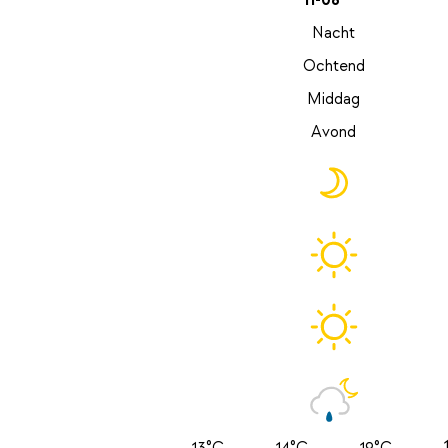
11-08
Nacht
Ochtend
Middag
Avond
13°C
14°C
19°C