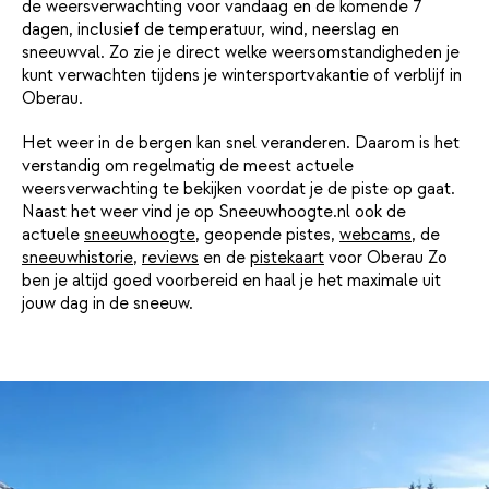
de weersverwachting voor vandaag en de komende 7
dagen, inclusief de temperatuur, wind, neerslag en
sneeuwval. Zo zie je direct welke weersomstandigheden je
kunt verwachten tijdens je wintersportvakantie of verblijf in
Oberau.
Het weer in de bergen kan snel veranderen. Daarom is het
verstandig om regelmatig de meest actuele
weersverwachting te bekijken voordat je de piste op gaat.
Naast het weer vind je op Sneeuwhoogte.nl ook de
actuele
sneeuwhoogte
, geopende pistes,
webcams
, de
sneeuwhistorie
,
reviews
en de
pistekaart
voor Oberau Zo
ben je altijd goed voorbereid en haal je het maximale uit
jouw dag in de sneeuw.