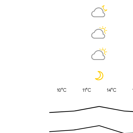
10°C
11°C
14°C