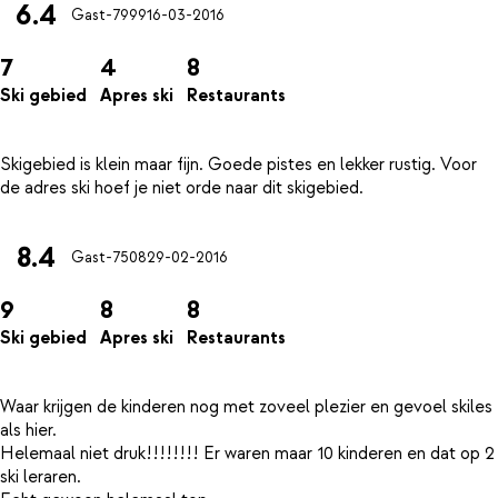
6.4
Gast-7999
16-03-2016
7
4
8
Ski gebied
Apres ski
Restaurants
Skigebied is klein maar fijn. Goede pistes en lekker rustig. Voor
8.4
Gast-7508
29-02-2016
9
8
8
Ski gebied
Apres ski
Restaurants
Waar krijgen de kinderen nog met zoveel plezier en gevoel skiles
als hier.
Helemaal niet druk!!!!!!!! Er waren maar 10 kinderen en dat op 2
ski leraren.