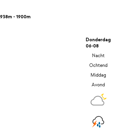
938m - 1900m
Donderdag
06-08
Nacht
Ochtend
Middag
Avond