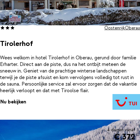
Oostenrijk
Oberau
Tirolerhof
Wees welkom in hotel Tirolerhof in Oberau, gerund door familie
Erharter. Direct aan de piste, dus na het ontbijt meteen de
sneeuw in. Geniet van de prachtige winterse landschappen
terwijl je de piste afsuist en kom vervolgens volledig tot rust in
de sauna. Persoonlijke service zal ervoor zorgen dat de vakantie
heerlijk verloopt en dat met Tiroolse flair.
Nu bekijken
4 dagen vanaf
€ 372