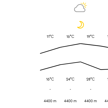
11°C
16°C
19°C
16°C
24°C
28°C
-
-
-
4400 m
4400 m
4400 m
4