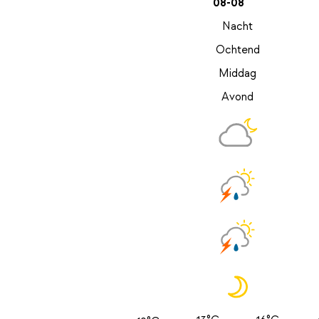
08-08
Nacht
Ochtend
Middag
Avond