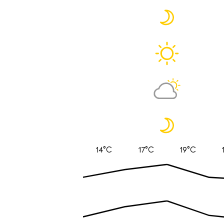
14°C
17°C
19°C