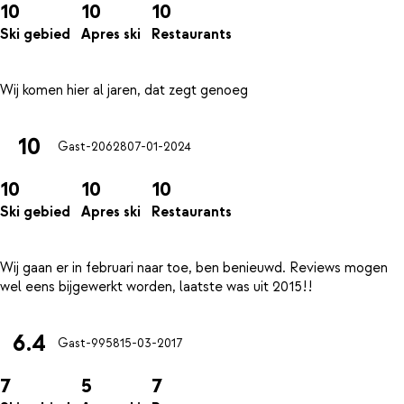
10
10
10
Ski gebied
Apres ski
Restaurants
10
Gast-20628
07-01-2024
10
10
10
Ski gebied
Apres ski
Restaurants
Wij gaan er in februari naar toe, ben benieuwd. Reviews mogen
6.4
Gast-9958
15-03-2017
7
5
7