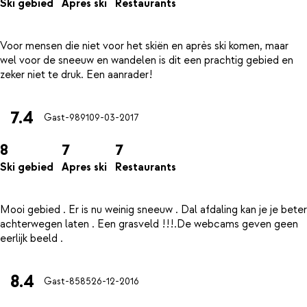
Ski gebied
Apres ski
Restaurants
Voor mensen die niet voor het skiën en après ski komen, maar
wel voor de sneeuw en wandelen is dit een prachtig gebied en
7.4
Gast-9891
09-03-2017
8
7
7
Ski gebied
Apres ski
Restaurants
Mooi gebied . Er is nu weinig sneeuw . Dal afdaling kan je je beter
achterwegen laten . Een grasveld !!!.De webcams geven geen
8.4
Gast-8585
26-12-2016