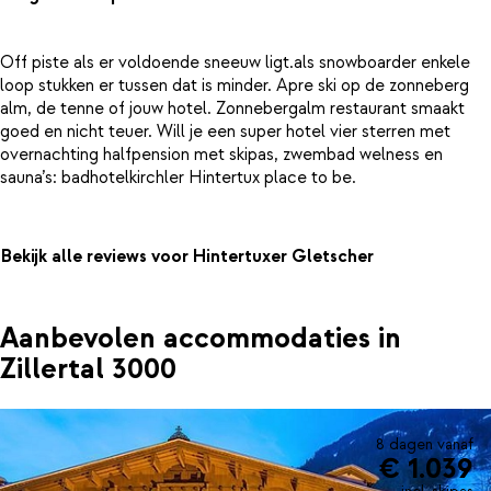
Off piste als er voldoende sneeuw ligt.als snowboarder enkele
loop stukken er tussen dat is minder. Apre ski op de zonneberg
alm, de tenne of jouw hotel. Zonnebergalm restaurant smaakt
goed en nicht teuer. Will je een super hotel vier sterren met
overnachting halfpension met skipas, zwembad welness en
Bekijk alle reviews voor Hintertuxer Gletscher
Aanbevolen accommodaties in
Zillertal 3000
8 dagen vanaf
€ 1.039