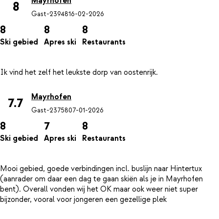
Mayrhofen
8
Gast-23948
16-02-2026
8
8
8
Ski gebied
Apres ski
Restaurants
Mayrhofen
7.7
Gast-23758
07-01-2026
8
7
8
Ski gebied
Apres ski
Restaurants
Mooi gebied, goede verbindingen incl. buslijn naar Hintertux
(aanrader om daar een dag te gaan skiën als je in Mayrhofen
bent). Overall vonden wij het OK maar ook weer niet super