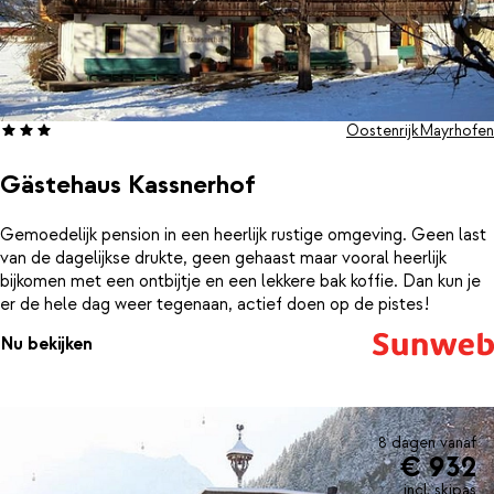
Oostenrijk
Mayrhofen
Gästehaus Kassnerhof
Gemoedelijk pension in een heerlijk rustige omgeving. Geen last
van de dagelijkse drukte, geen gehaast maar vooral heerlijk
bijkomen met een ontbijtje en een lekkere bak koffie. Dan kun je
er de hele dag weer tegenaan, actief doen op de pistes!
Nu bekijken
8 dagen vanaf
€ 932
incl. skipas