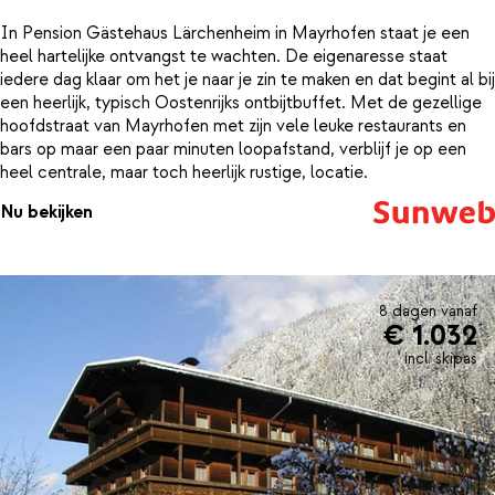
In Pension Gästehaus Lärchenheim in Mayrhofen staat je een
heel hartelijke ontvangst te wachten. De eigenaresse staat
iedere dag klaar om het je naar je zin te maken en dat begint al bij
een heerlijk, typisch Oostenrijks ontbijtbuffet. Met de gezellige
hoofdstraat van Mayrhofen met zijn vele leuke restaurants en
bars op maar een paar minuten loopafstand, verblijf je op een
heel centrale, maar toch heerlijk rustige, locatie.
Nu bekijken
8 dagen vanaf
€ 1.032
incl. skipas