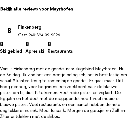
Bekijk alle reviews voor Mayrhofen
Finkenberg
8
Gast-24018
24-02-2026
8
8
8
Ski gebied
Apres ski
Restaurants
Vanuit Finkenberg met de gondel naar skigebied Mayrhofen. Nu
de 3e dag. Ik vind het een beetje onlogisch, het is best lastig om
vanuit 2 kanten terug te komen bij de gondel. Er gaat maar 1 lift
hoog genoeg, voor beginners een zoektocht naar de blauwe
pistes om bij die lift te komen. Veel rode pistes en vrij kort. De
Eggalm en het deel met de megagondel heeft veel mooiere
blauwe pistes. Veel restaurants en een aantal hebben de hele
dag lekkere muziek. Mooi funpark. Morgen de gletsjer en Zell am