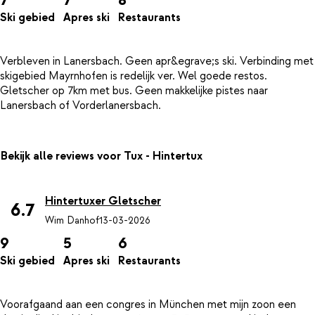
Ski gebied
Apres ski
Restaurants
Verbleven in Lanersbach. Geen apr&egrave;s ski. Verbinding met
skigebied Mayrnhofen is redelijk ver. Wel goede restos.
Gletscher op 7km met bus. Geen makkelijke pistes naar
Bekijk alle reviews voor Tux - Hintertux
Hintertuxer Gletscher
6.7
Wim Danhof
13-03-2026
9
5
6
Ski gebied
Apres ski
Restaurants
Voorafgaand aan een congres in München met mijn zoon een