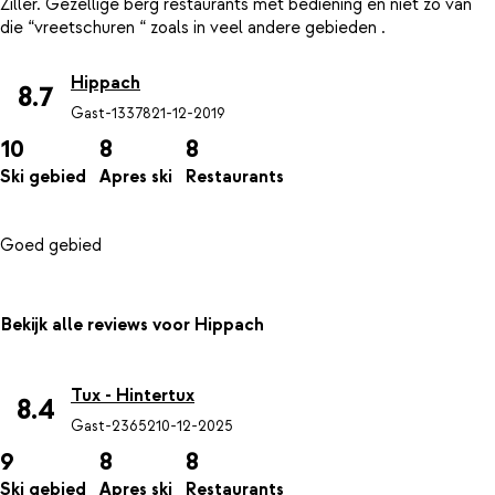
Ziller. Gezellige berg restaurants met bediening en niet zo van
Hippach
8.7
Gast-13378
21-12-2019
10
8
8
Ski gebied
Apres ski
Restaurants
Bekijk alle reviews voor Hippach
Tux - Hintertux
8.4
Gast-23652
10-12-2025
9
8
8
Ski gebied
Apres ski
Restaurants