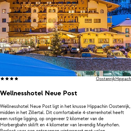
incl. skipas
Oostenrijk
Hippach
Wellnesshotel Neue Post
Wellnesshotel Neue Post ligt in het knusse Hippachin Oostenrijk,
midden in het Zillertal. Dit comfortabele 4-sterrenhotel heeft
een rustige ligging, op ongeveer 2 kilometer van de
Horbergbahn skilift en 4 kilometer van levendig Mayrhofen.