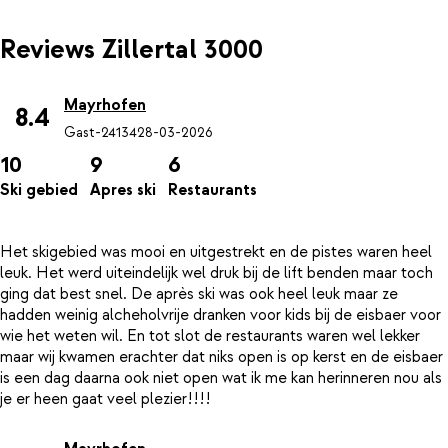
Reviews Zillertal 3000
Mayrhofen
8.4
Gast-24134
28-03-2026
10
9
6
Ski gebied
Apres ski
Restaurants
Het skigebied was mooi en uitgestrekt en de pistes waren heel
leuk. Het werd uiteindelijk wel druk bij de lift benden maar toch
ging dat best snel. De après ski was ook heel leuk maar ze
hadden weinig alcheholvrije dranken voor kids bij de eisbaer voor
wie het weten wil. En tot slot de restaurants waren wel lekker
maar wij kwamen erachter dat niks open is op kerst en de eisbaer
is een dag daarna ook niet open wat ik me kan herinneren nou als