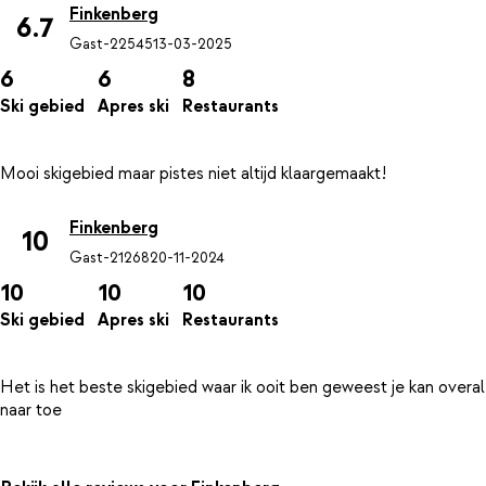
Finkenberg
6.7
Gast-22545
13-03-2025
6
6
8
Ski gebied
Apres ski
Restaurants
Finkenberg
10
Gast-21268
20-11-2024
10
10
10
Ski gebied
Apres ski
Restaurants
Het is het beste skigebied waar ik ooit ben geweest je kan overal