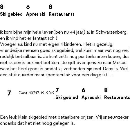
8
6
8
Ski gebied
Apres ski
Restaurants
ik kom bijna mijn hele leven(ben nu 44 jaar) al in Schwarzenberg
en ik vind het er fantastisch !
Vroeger als kind nu met eigen 4 kinderen. Het is gezellig,
vriendelijke mensen goed skiegebied, wel klein maar wat nog wel
redelijk betaalbaar is. Je kunt zelfs nog puntenkaarten kopen, dus
niet skieen is ook niet betalen !Je rijdt overigens zo naar Mellau
waar het heel groot is omdat zij verbonden zijn met Damuls. Wel
7
6
8
7
Gast-103
17-12-2012
Ski gebied
Apres ski
Restaurants
Een leuk klein skigebied met betaalbare prijzen. Vrij sneeuwzeker