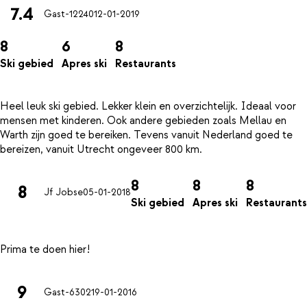
7.4
Gast-12240
12-01-2019
8
6
8
Ski gebied
Apres ski
Restaurants
Heel leuk ski gebied. Lekker klein en overzichtelijk. Ideaal voor
mensen met kinderen. Ook andere gebieden zoals Mellau en
Warth zijn goed te bereiken. Tevens vanuit Nederland goed te
8
8
8
8
Jf Jobse
05-01-2018
Ski gebied
Apres ski
Restaurants
9
Gast-6302
19-01-2016