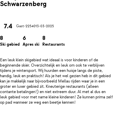
Schwarzenberg
7.4
Gast-22540
13-03-2025
8
6
8
Ski gebied
Apres ski
Restaurants
Een leuk klein skigebied wat ideaal is voor kinderen of de
beginnende skiër. Overzichtelijk en leuk om ook te verblijven
tijdens je wintersport. Wij huurden een huisje langs de piste,
handig, leuk en praktisch! Als je het wel gezien heb in dit gebied
kan je makkelijk naar bijvoorbeeld Mellau rijden waar je in een
groter en luxer gebied zit. Kneuterige restaurants (alleen
contante betalingen!) en niet extreem duur. Al met al dus en
leuk gebied voor met name kleine kinderen! Ze kunnen prima zelf