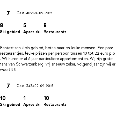
7
Gast-4021
24-02-2015
8
5
8
Ski gebied
Apres ski
Restaurants
Fantastisch klein gebied, betaalbaar en leuke mensen. Een paar
restaurantjes, leuke prijzen per persoon tussen 10 tot 22 euro p.p
. Wij huren er al 6 jaar particuliere appartementen. Wij zijn grote
fans van Schwarzenberg, vrij sneeuw zeker, volgend jaar zijn wij er
7
Gast-3434
09-02-2015
10
1
10
Ski gebied
Apres ski
Restaurants