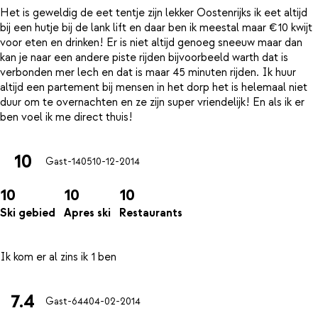
Het is geweldig de eet tentje zijn lekker Oostenrijks ik eet altijd
bij een hutje bij de lank lift en daar ben ik meestal maar €10 kwijt
voor eten en drinken! Er is niet altijd genoeg sneeuw maar dan
kan je naar een andere piste rijden bijvoorbeeld warth dat is
verbonden mer lech en dat is maar 45 minuten rijden. Ik huur
altijd een partement bij mensen in het dorp het is helemaal niet
duur om te overnachten en ze zijn super vriendelijk! En als ik er
10
Gast-1405
10-12-2014
10
10
10
Ski gebied
Apres ski
Restaurants
7.4
Gast-644
04-02-2014