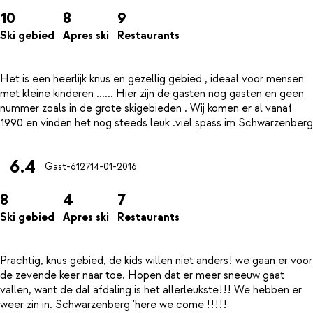
10
8
9
Ski gebied
Apres ski
Restaurants
Het is een heerlijk knus en gezellig gebied , ideaal voor mensen
met kleine kinderen ...... Hier zijn de gasten nog gasten en geen
nummer zoals in de grote skigebieden . Wij komen er al vanaf
6.4
Gast-6127
14-01-2016
8
4
7
Ski gebied
Apres ski
Restaurants
Prachtig, knus gebied, de kids willen niet anders! we gaan er voor
de zevende keer naar toe. Hopen dat er meer sneeuw gaat
vallen, want de dal afdaling is het allerleukste!!! We hebben er