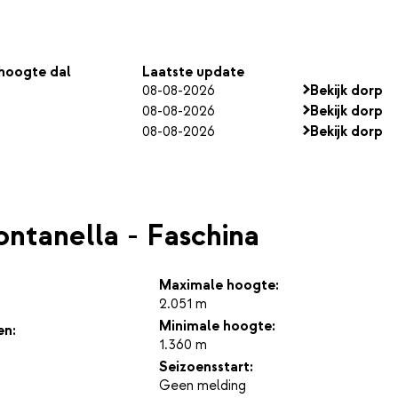
hoogte dal
Laatste update
08-08-2026
Bekijk dorp
08-08-2026
Bekijk dorp
08-08-2026
Bekijk dorp
ontanella - Faschina
Maximale hoogte:
2.051 m
Minimale hoogte:
en:
1.360 m
Seizoensstart:
Geen melding