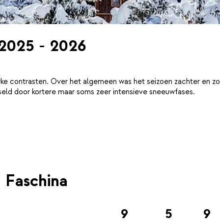
 2025 - 2026
ke contrasten. Over het algemeen was het seizoen zachter en zo
eld door kortere maar soms zeer intensieve sneeuwfases.
 Faschina
9
5
9