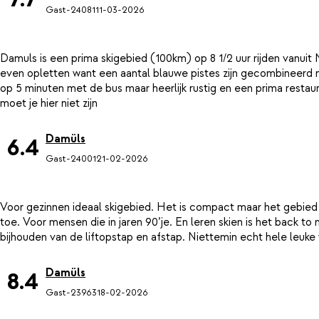
Gast-24081
11-03-2026
Damuls is een prima skigebied (100km) op 8 1/2 uur rijden vanuit
even opletten want een aantal blauwe pistes zijn gecombineerd m
op 5 minuten met de bus maar heerlijk rustig en een prima restaur
Damüls
6.4
Gast-24001
21-02-2026
Voor gezinnen ideaal skigebied. Het is compact maar het gebied 
toe. Voor mensen die in jaren 90’je. En leren skien is het back to
Damüls
8.4
Gast-23963
18-02-2026