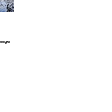
nniger