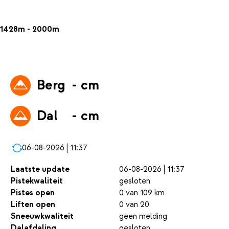
1428m - 2000m
Berg
- cm
Dal
- cm
06-08-2026 | 11:37
Laatste update
06-08-2026 | 11:37
Pistekwaliteit
gesloten
Pistes open
0 van 109 km
Liften open
0 van 20
Sneeuwkwaliteit
geen melding
Dalafdaling
gesloten