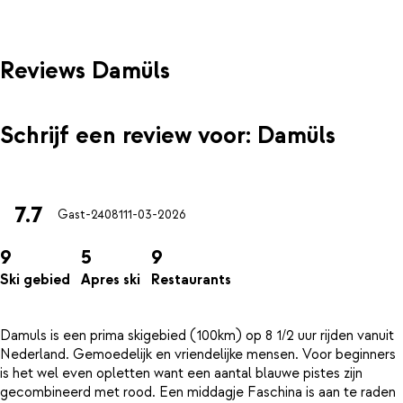
Reviews Damüls
Schrijf een review voor: Damüls
7.7
Gast-24081
11-03-2026
9
5
9
Ski gebied
Apres ski
Restaurants
Damuls is een prima skigebied (100km) op 8 1/2 uur rijden vanuit
Nederland. Gemoedelijk en vriendelijke mensen. Voor beginners
is het wel even opletten want een aantal blauwe pistes zijn
gecombineerd met rood. Een middagje Faschina is aan te raden