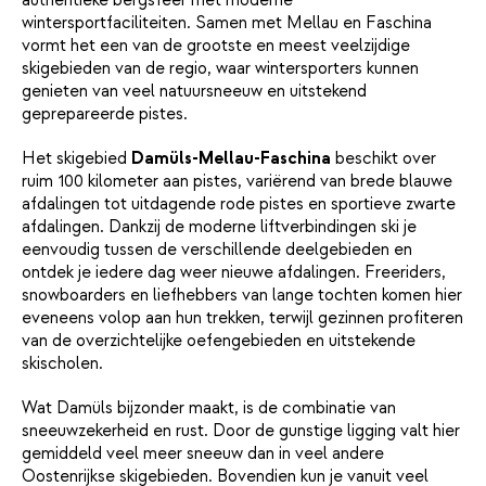
wintersportfaciliteiten. Samen met Mellau en Faschina
vormt het een van de grootste en meest veelzijdige
skigebieden van de regio, waar wintersporters kunnen
genieten van veel natuursneeuw en uitstekend
geprepareerde pistes.
Het skigebied
Damüls-Mellau-Faschina
beschikt over
ruim 100 kilometer aan pistes, variërend van brede blauwe
afdalingen tot uitdagende rode pistes en sportieve zwarte
afdalingen. Dankzij de moderne liftverbindingen ski je
eenvoudig tussen de verschillende deelgebieden en
ontdek je iedere dag weer nieuwe afdalingen. Freeriders,
snowboarders en liefhebbers van lange tochten komen hier
eveneens volop aan hun trekken, terwijl gezinnen profiteren
van de overzichtelijke oefengebieden en uitstekende
skischolen.
Wat Damüls bijzonder maakt, is de combinatie van
sneeuwzekerheid en rust. Door de gunstige ligging valt hier
gemiddeld veel meer sneeuw dan in veel andere
Oostenrijkse skigebieden. Bovendien kun je vanuit veel