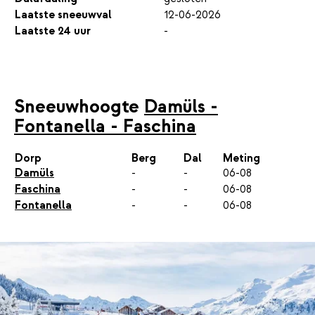
Laatste sneeuwval
12-06-2026
Laatste 24 uur
-
Sneeuwhoogte
Damüls -
Fontanella - Faschina
Dorp
Berg
Dal
Meting
Damüls
-
-
06-08
Faschina
-
-
06-08
Fontanella
-
-
06-08