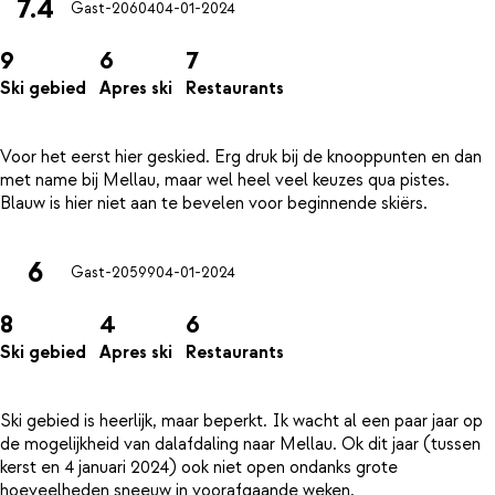
7.4
Gast-20604
04-01-2024
9
6
7
Ski gebied
Apres ski
Restaurants
Voor het eerst hier geskied. Erg druk bij de knooppunten en dan
met name bij Mellau, maar wel heel veel keuzes qua pistes.
6
Gast-20599
04-01-2024
8
4
6
Ski gebied
Apres ski
Restaurants
Ski gebied is heerlijk, maar beperkt. Ik wacht al een paar jaar op
de mogelijkheid van dalafdaling naar Mellau. Ok dit jaar (tussen
kerst en 4 januari 2024) ook niet open ondanks grote
hoeveelheden sneeuw in voorafgaande weken.