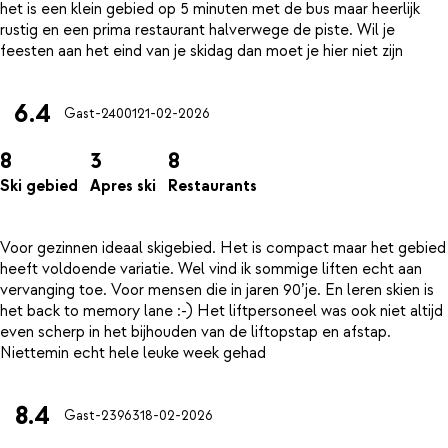
het is een klein gebied op 5 minuten met de bus maar heerlijk
rustig en een prima restaurant halverwege de piste. Wil je
6.4
Gast-24001
21-02-2026
8
3
8
Ski gebied
Apres ski
Restaurants
Voor gezinnen ideaal skigebied. Het is compact maar het gebied
heeft voldoende variatie. Wel vind ik sommige liften echt aan
vervanging toe. Voor mensen die in jaren 90’je. En leren skien is
het back to memory lane :-) Het liftpersoneel was ook niet altijd
even scherp in het bijhouden van de liftopstap en afstap.
8.4
Gast-23963
18-02-2026