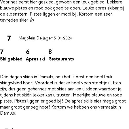
Voor het eerst hier geskied, gewoon een leuk gebied. Lekkere
blauwe pistes en rood ook goed te doen. Leuke apres skibar bij
de alpenstern. Pistes liggen er mooi bij. Kortom een zeer
7
Marjolein De jager
13-01-2024
7
6
8
Ski gebied
Apres ski
Restaurants
Drie dagen skiën in Damuls, nou het is best een heel leuk
skiegwbied hoor! Voordeel is dat er heel veen stoeltjes liften
zijn, dus geen gehannes met skies aan-en uitdoen waardoor je
tijdens het skiën lekker kan uitrusten. Heerlijke blauwe en rode
pistes. Pistes liggen er goed bij! De apres ski is niet mega groot
maar groot genoeg hoor! Kortom we hebben ons vermaakt in