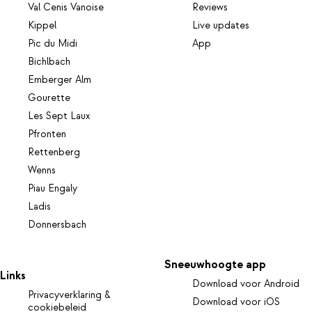
Val Cenis Vanoise
Reviews
Kippel
Live updates
Pic du Midi
App
Bichlbach
Emberger Alm
Gourette
Les Sept Laux
Pfronten
Rettenberg
Wenns
Piau Engaly
Ladis
Donnersbach
Sneeuwhoogte app
Links
Download voor Android
Privacyverklaring &
Download voor iOS
cookiebeleid