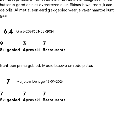
hutten is goed en niet overdreven duur. Skipas is wel redelijk aan
de prijs. Al met al een aardig skigebied waar je vaker naartoe kunt
6.4
Gast-20896
21-02-2024
9
3
7
Ski gebied
Apres ski
Restaurants
7
Marjolein De jager
13-01-2024
7
7
7
Ski gebied
Apres ski
Restaurants