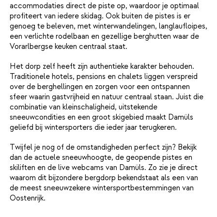
accommodaties direct de piste op, waardoor je optimaal
profiteert van iedere skidag. Ook buiten de pistes is er
genoeg te beleven, met winterwandelingen, langlaufloipes,
een verlichte rodelbaan en gezellige berghutten waar de
Vorarlbergse keuken centraal staat.
Het dorp zelf heeft zijn authentieke karakter behouden.
Traditionele hotels, pensions en chalets liggen verspreid
over de berghellingen en zorgen voor een ontspannen
sfeer waarin gastvrijheid en natuur centraal staan. Juist die
combinatie van kleinschaligheid, uitstekende
sneeuwcondities en een groot skigebied maakt Damüls
geliefd bij wintersporters die ieder jaar terugkeren.
Twijfel je nog of de omstandigheden perfect zijn? Bekijk
dan de actuele sneeuwhoogte, de geopende pistes en
skiliften en de live webcams van Damüls. Zo zie je direct
waarom dit bijzondere bergdorp bekendstaat als een van
de meest sneeuwzekere wintersportbestemmingen van
Oostenrijk.