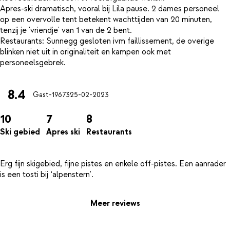
Apres-ski dramatisch, vooral bij Lila pause. 2 dames personeel
op een overvolle tent betekent wachttijden van 20 minuten,
tenzij je 'vriendje' van 1 van de 2 bent.
Restaurants: Sunnegg gesloten ivm faillissement, de overige
blinken niet uit in originaliteit en kampen ook met
8.4
Gast-19673
25-02-2023
10
7
8
Ski gebied
Apres ski
Restaurants
Erg fijn skigebied, fijne pistes en enkele off-pistes. Een aanrader
Meer reviews