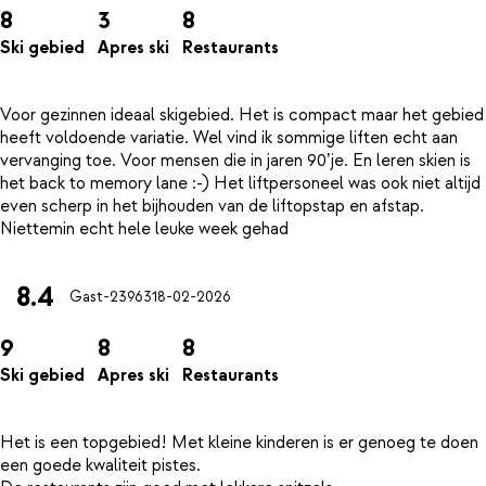
8
3
8
Ski gebied
Apres ski
Restaurants
Voor gezinnen ideaal skigebied. Het is compact maar het gebied
heeft voldoende variatie. Wel vind ik sommige liften echt aan
vervanging toe. Voor mensen die in jaren 90’je. En leren skien is
het back to memory lane :-) Het liftpersoneel was ook niet altijd
even scherp in het bijhouden van de liftopstap en afstap.
8.4
Gast-23963
18-02-2026
9
8
8
Ski gebied
Apres ski
Restaurants
Het is een topgebied! Met kleine kinderen is er genoeg te doen
een goede kwaliteit pistes.