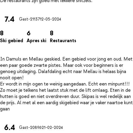
7.4
Gast-21137
12-05-2024
8
6
8
Ski gebied
Apres ski
Restaurants
In Damuls en Mellau geskied. Een gebied voor jong en oud. Met
een paar goede zwarte pistes. Maar ook voor beginners is er
genoeg uitdaging. Dalafdaling echt naar Mellau is helaas bijna
nooit open!
Er wordt in mijn ogen te weinig aangedaan. Echt een minpunt!!!
Zo moet je telkens het laatst stuk met de lift omlaag. Eten in de
hutten is goed en niet overdreven duur. Skipas is wel redelijk aan
de prijs. Al met al een aardig skigebied waar je vaker naartoe kunt
6.4
Gast-20896
21-02-2024