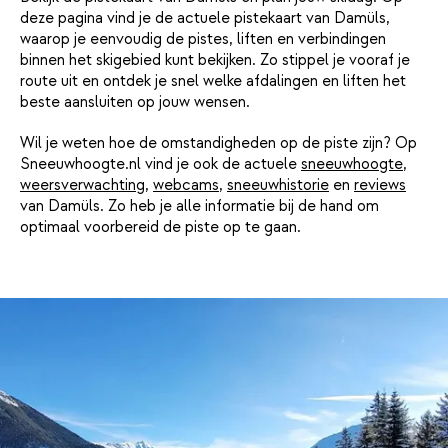
deze pagina vind je de actuele pistekaart van Damüls,
waarop je eenvoudig de pistes, liften en verbindingen
binnen het skigebied kunt bekijken. Zo stippel je vooraf je
route uit en ontdek je snel welke afdalingen en liften het
beste aansluiten op jouw wensen.
Wil je weten hoe de omstandigheden op de piste zijn? Op
Sneeuwhoogte.nl vind je ook de actuele
sneeuwhoogte
,
weersverwachting
,
webcams
,
sneeuwhistorie
en
reviews
van Damüls. Zo heb je alle informatie bij de hand om
optimaal voorbereid de piste op te gaan.