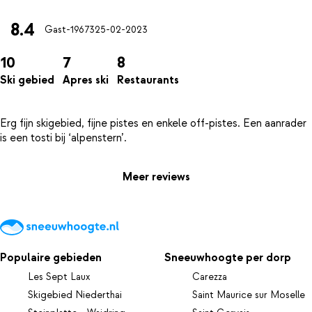
8.4
Gast-19673
25-02-2023
10
7
8
Ski gebied
Apres ski
Restaurants
Erg fijn skigebied, fijne pistes en enkele off-pistes. Een aanrader
Meer reviews
Populaire gebieden
Sneeuwhoogte per dorp
Les Sept Laux
Carezza
Skigebied Niederthai
Saint Maurice sur Moselle