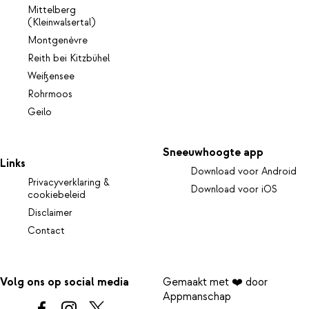
Mittelberg
(Kleinwalsertal)
Montgenèvre
Reith bei Kitzbühel
Weißensee
Rohrmoos
Geilo
Sneeuwhoogte app
Links
Download voor Android
Privacyverklaring &
Download voor iOS
cookiebeleid
Disclaimer
Contact
Volg ons op social media
Gemaakt met ❤️ door
Appmanschap