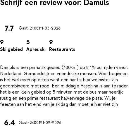
Schrijf een review voor: Damüls
7.7
Gast-24081
11-03-2026
9
5
9
Ski gebied
Apres ski
Restaurants
Damuls is een prima skigebied (100km) op 8 1/2 uur rijden vanuit
Nederland. Gemoedelijk en vriendelijke mensen. Voor beginners
is het wel even opletten want een aantal blauwe pistes zijn
gecombineerd met rood. Een middagje Faschina is aan te raden
het is een klein gebied op 5 minuten met de bus maar heerlijk
rustig en een prima restaurant halverwege de piste. Wil je
6.4
Gast-24001
21-02-2026