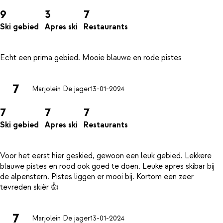
9
3
7
Ski gebied
Apres ski
Restaurants
7
Marjolein De jager
13-01-2024
7
7
7
Ski gebied
Apres ski
Restaurants
Voor het eerst hier geskied, gewoon een leuk gebied. Lekkere
blauwe pistes en rood ook goed te doen. Leuke apres skibar bij
de alpenstern. Pistes liggen er mooi bij. Kortom een zeer
7
Marjolein De jager
13-01-2024