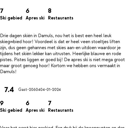
7
6
8
Ski gebied
Apres ski
Restaurants
Drie dagen skiën in Damuls, nou het is best een heel leuk
skiegwbied hoor! Voordeel is dat er heel veen stoeltjes liften
zijn, dus geen gehannes met skies aan-en uitdoen waardoor je
tijdens het skiën lekker kan uitrusten. Heerlijke blauwe en rode
pistes. Pistes liggen er goed bij! De apres ski is niet mega groot
maar groot genoeg hoor! Kortom we hebben ons vermaakt in
7.4
Gast-20604
04-01-2024
9
6
7
Ski gebied
Apres ski
Restaurants