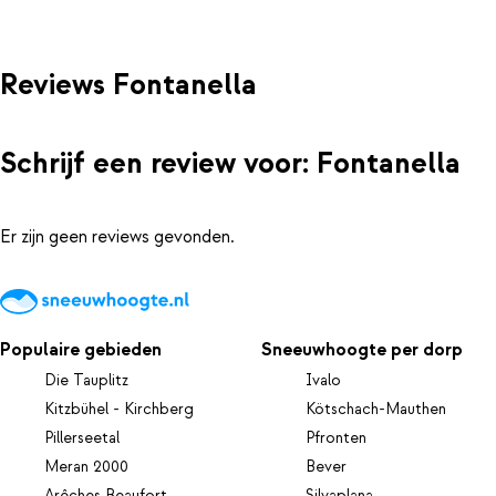
Reviews Fontanella
Schrijf een review voor: Fontanella
Er zijn geen reviews gevonden.
Populaire gebieden
Sneeuwhoogte per dorp
Die Tauplitz
Ivalo
Kitzbühel - Kirchberg
Kötschach-Mauthen
Pillerseetal
Pfronten
Meran 2000
Bever
Arêches Beaufort
Silvaplana