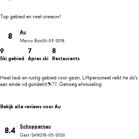
Au
8
Marco Buis
06-03-2018
9
7
8
Ski gebied
Apres ski
Restaurants
Heel leuk en rustig gebied voor gezin. Liftpersoneel reikt he ski’s
Bekijk alle reviews voor Au
Schoppernau
8.4
Gast-24182
18-05-2026