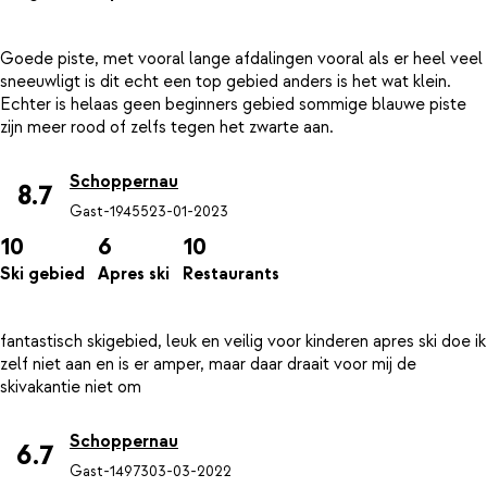
Goede piste, met vooral lange afdalingen vooral als er heel veel
sneeuwligt is dit echt een top gebied anders is het wat klein.
Echter is helaas geen beginners gebied sommige blauwe piste
Schoppernau
8.7
Gast-19455
23-01-2023
10
6
10
Ski gebied
Apres ski
Restaurants
fantastisch skigebied, leuk en veilig voor kinderen apres ski doe ik
zelf niet aan en is er amper, maar daar draait voor mij de
Schoppernau
6.7
Gast-14973
03-03-2022