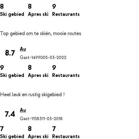
8
8
9
Ski gebied
Apres ski
Restaurants
Au
8.7
Gast-14990
05-03-2022
9
8
9
Ski gebied
Apres ski
Restaurants
Au
7.4
Gast-11583
11-03-2018
7
8
7
Ski gebied
Apres ski
Restaurants