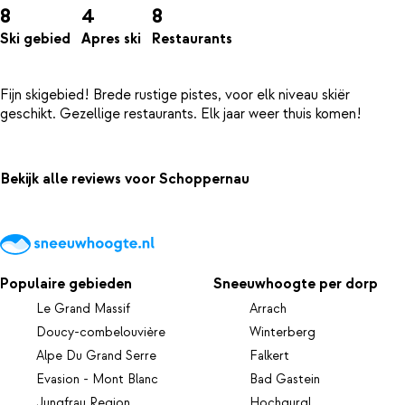
8
4
8
Ski gebied
Apres ski
Restaurants
Fijn skigebied! Brede rustige pistes, voor elk niveau skiër
Bekijk alle reviews voor Schoppernau
Populaire gebieden
Sneeuwhoogte per dorp
Le Grand Massif
Arrach
Doucy-combelouvière
Winterberg
Alpe Du Grand Serre
Falkert
Evasion - Mont Blanc
Bad Gastein
Jungfrau Region
Hochgurgl