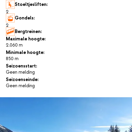
Stoeltjesliften:
2
Gondels:
2
Bergtreinen:
-
Maximale hoogte:
2.060 m
Minimale hoogte:
850 m
Seizoensstart:
Geen melding
Seizoenseinde:
Geen melding