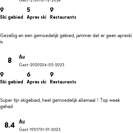
Gast-21301
16-12-2024
9
5
9
Ski gebied
Apres ski
Restaurants
Gezellig en een gemoedelijk gebied, jammer dat er geen apreski
Au
8
Gast-20202
04-03-2023
9
6
9
Ski gebied
Apres ski
Restaurants
Super fijn skigebied, heel gemoedelijk allemaal ! Top week
Au
8.4
Gast-19517
31-01-2023