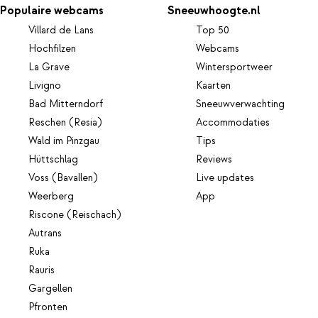
Populaire webcams
Sneeuwhoogte.nl
Villard de Lans
Top 50
Hochfilzen
Webcams
La Grave
Wintersportweer
Livigno
Kaarten
Bad Mitterndorf
Sneeuwverwachting
Reschen (Resia)
Accommodaties
Wald im Pinzgau
Tips
Hüttschlag
Reviews
Voss (Bavallen)
Live updates
Weerberg
App
Riscone (Reischach)
Autrans
Ruka
Rauris
Gargellen
Pfronten