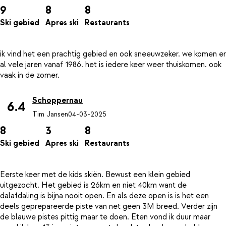
9
8
8
Ski gebied
Apres ski
Restaurants
ik vind het een prachtig gebied en ook sneeuwzeker. we komen er
al vele jaren vanaf 1986. het is iedere keer weer thuiskomen. ook
Schoppernau
6.4
Tim Jansen
04-03-2025
8
3
8
Ski gebied
Apres ski
Restaurants
Eerste keer met de kids skiën. Bewust een klein gebied
uitgezocht. Het gebied is 26km en niet 40km want de
dalafdaling is bijna nooit open. En als deze open is is het een
deels geprepareerde piste van net geen 3M breed. Verder zijn
de blauwe pistes pittig maar te doen. Eten vond ik duur maar