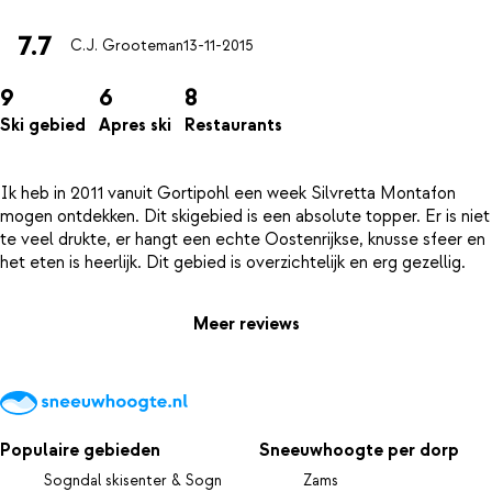
7.7
C.J. Grooteman
13-11-2015
9
6
8
Ski gebied
Apres ski
Restaurants
Ik heb in 2011 vanuit Gortipohl een week Silvretta Montafon
mogen ontdekken. Dit skigebied is een absolute topper. Er is niet
te veel drukte, er hangt een echte Oostenrijkse, knusse sfeer en
Meer reviews
Populaire gebieden
Sneeuwhoogte per dorp
Sogndal skisenter & Sogn
Zams