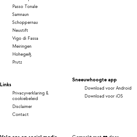
Passo Tonale
Samnaun
Schoppernau
Neustift
Vigo di Fassa
Meiringen
Hohegeiß
Prutz
Sneeuwhoogte app
Links
Download voor Android
Privacyverklaring &
Download voor iOS
cookiebeleid
Disclaimer
Contact