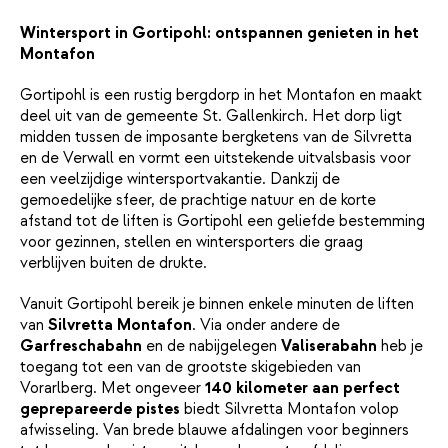
Wintersport in Gortipohl: ontspannen genieten in het
Montafon
Gortipohl is een rustig bergdorp in het Montafon en maakt
deel uit van de gemeente St. Gallenkirch. Het dorp ligt
midden tussen de imposante bergketens van de Silvretta
en de Verwall en vormt een uitstekende uitvalsbasis voor
een veelzijdige wintersportvakantie. Dankzij de
gemoedelijke sfeer, de prachtige natuur en de korte
afstand tot de liften is Gortipohl een geliefde bestemming
voor gezinnen, stellen en wintersporters die graag
verblijven buiten de drukte.
Vanuit Gortipohl bereik je binnen enkele minuten de liften
van
Silvretta Montafon
. Via onder andere de
Garfreschabahn
en de nabijgelegen
Valiserabahn
heb je
toegang tot een van de grootste skigebieden van
Vorarlberg. Met ongeveer
140 kilometer aan perfect
geprepareerde pistes
biedt Silvretta Montafon volop
afwisseling. Van brede blauwe afdalingen voor beginners