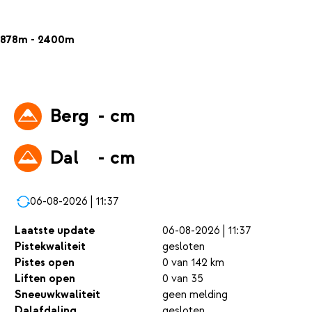
878m - 2400m
Berg
- cm
Dal
- cm
06-08-2026 | 11:37
Laatste update
06-08-2026 | 11:37
Pistekwaliteit
gesloten
Pistes open
0 van 142 km
Liften open
0 van 35
Sneeuwkwaliteit
geen melding
Dalafdaling
gesloten