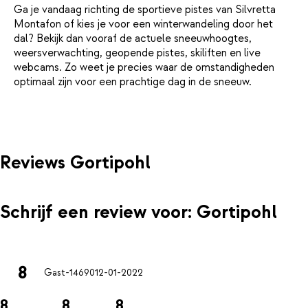
Ga je vandaag richting de sportieve pistes van Silvretta
Montafon of kies je voor een winterwandeling door het
dal? Bekijk dan vooraf de actuele sneeuwhoogtes,
weersverwachting, geopende pistes, skiliften en live
webcams. Zo weet je precies waar de omstandigheden
optimaal zijn voor een prachtige dag in de sneeuw.
Reviews Gortipohl
Schrijf een review voor: Gortipohl
8
Gast-14690
12-01-2022
8
8
8