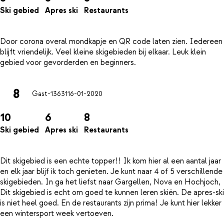
Ski gebied
Apres ski
Restaurants
Door corona overal mondkapje en QR code laten zien. Iedereen
blijft vriendelijk. Veel kleine skigebieden bij elkaar. Leuk klein
8
Gast-13631
16-01-2020
10
6
8
Ski gebied
Apres ski
Restaurants
Dit skigebied is een echte topper!! Ik kom hier al een aantal jaar
en elk jaar blijf ik toch genieten. Je kunt naar 4 of 5 verschillende
skigebieden. In ga het liefst naar Gargellen, Nova en Hochjoch,
Dit skigebied is echt om goed te kunnen leren skiën. De apres-ski
is niet heel goed. En de restaurants zijn prima! Je kunt hier lekker