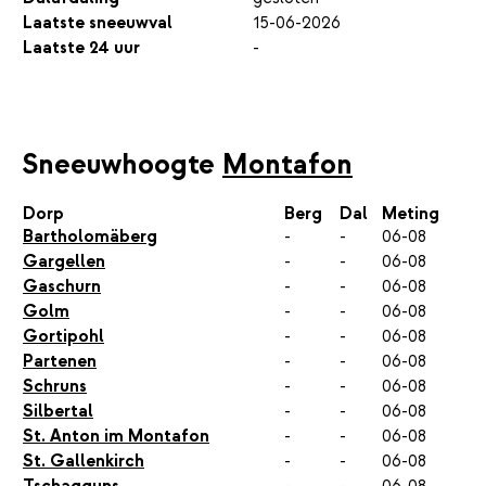
Laatste sneeuwval
15-06-2026
Laatste 24 uur
-
Sneeuwhoogte
Montafon
Dorp
Berg
Dal
Meting
Bartholomäberg
-
-
06-08
Gargellen
-
-
06-08
Gaschurn
-
-
06-08
Golm
-
-
06-08
Gortipohl
-
-
06-08
Partenen
-
-
06-08
Schruns
-
-
06-08
Silbertal
-
-
06-08
St. Anton im Montafon
-
-
06-08
St. Gallenkirch
-
-
06-08
Tschagguns
-
-
06-08