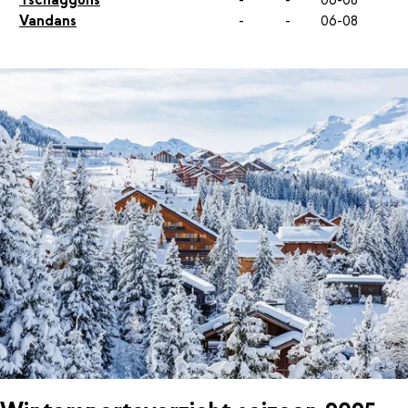
Vandans
-
-
06-08