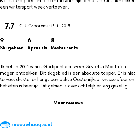
is niet heel goed. En de restaurants zijn prima! Je kunt hier lekker
7.7
C.J. Grooteman
13-11-2015
9
6
8
Ski gebied
Apres ski
Restaurants
Ik heb in 2011 vanuit Gortipohl een week Silvretta Montafon
mogen ontdekken. Dit skigebied is een absolute topper. Er is niet
te veel drukte, er hangt een echte Oostenrijkse, knusse sfeer en
Meer reviews