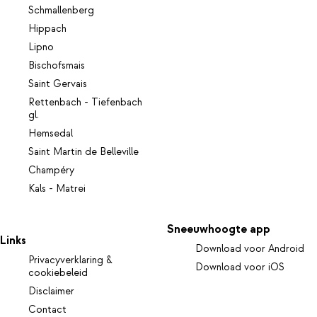
Schmallenberg
Hippach
Lipno
Bischofsmais
Saint Gervais
Rettenbach - Tiefenbach
gl.
Hemsedal
Saint Martin de Belleville
Champéry
Kals - Matrei
Sneeuwhoogte app
Links
Download voor Android
Privacyverklaring &
Download voor iOS
cookiebeleid
Disclaimer
Contact