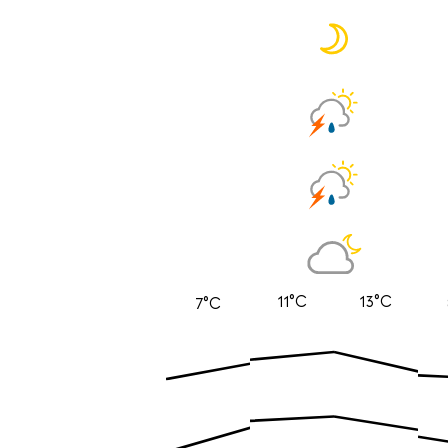
11°C
13°C
7°C