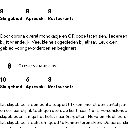
8
8
8
Ski gebied
Apres ski
Restaurants
Door corona overal mondkapje en QR code laten zien. Iedereen
blijft vriendelijk. Veel kleine skigebieden bij elkaar. Leuk klein
8
Gast-13631
16-01-2020
10
6
8
Ski gebied
Apres ski
Restaurants
Dit skigebied is een echte topper!! Ik kom hier al een aantal jaar
en elk jaar blijf ik toch genieten. Je kunt naar 4 of 5 verschillende
skigebieden. In ga het liefst naar Gargellen, Nova en Hochjoch,
Dit skigebied is echt om goed te kunnen leren skiën. De apres-ski