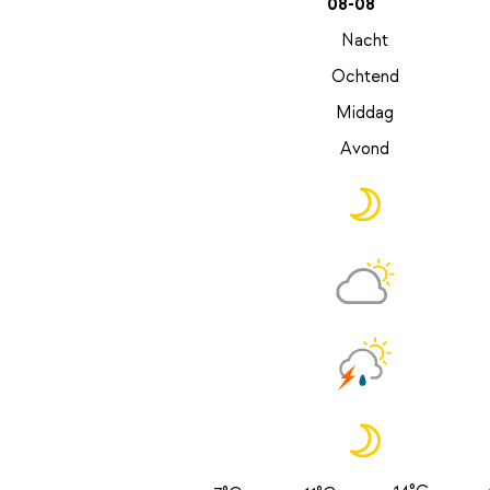
08-08
Nacht
Ochtend
Middag
Avond