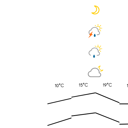
15°C
19°C
10°C