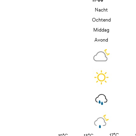
11-08
Nacht
Ochtend
Middag
Avond
17°C
10°C
13°C