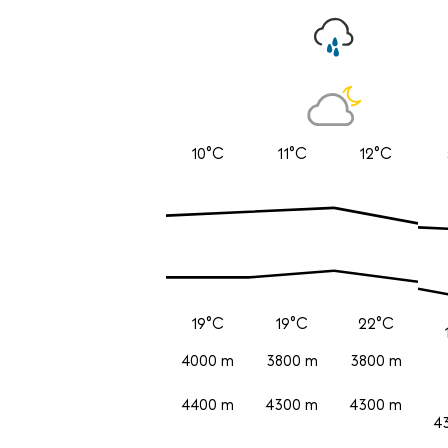
10°C
11°C
12°C
19°C
19°C
22°C
4000 m
3800 m
3800 m
4400 m
4300 m
4300 m
4