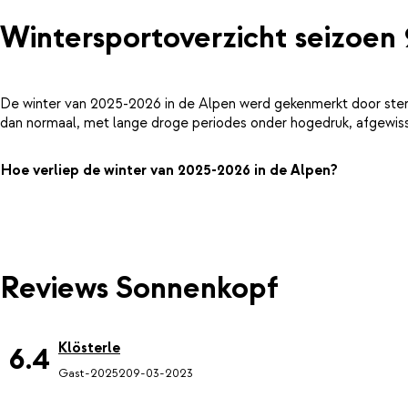
Wintersportoverzicht seizoen
De winter van 2025-2026 in de Alpen werd gekenmerkt door ster
dan normaal, met lange droge periodes onder hogedruk, afgewiss
Hoe verliep de winter van 2025-2026 in de Alpen?
Reviews Sonnenkopf
Klösterle
6.4
Gast-20252
09-03-2023