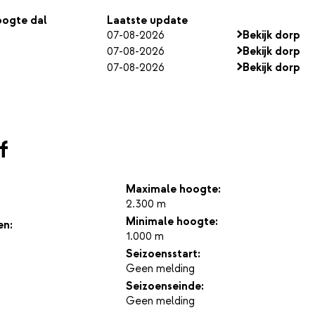
ogte dal
Laatste update
07-08-2026
Bekijk dorp
07-08-2026
Bekijk dorp
07-08-2026
Bekijk dorp
f
Maximale hoogte:
2.300 m
Minimale hoogte:
en:
1.000 m
Seizoensstart:
Geen melding
Seizoenseinde:
Geen melding