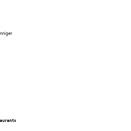
nniger
aurants