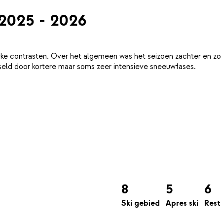
 2025 - 2026
ke contrasten. Over het algemeen was het seizoen zachter en zo
eld door kortere maar soms zeer intensieve sneeuwfases.
8
5
6
Ski gebied
Apres ski
Rest