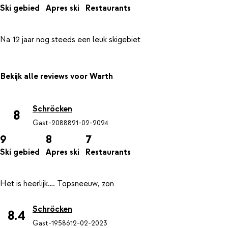
Ski gebied
Apres ski
Restaurants
Bekijk alle reviews voor Warth
Schröcken
8
Gast-20888
21-02-2024
9
8
7
Ski gebied
Apres ski
Restaurants
Schröcken
8.4
Gast-19586
12-02-2023