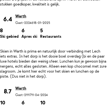
Warth
6.4
Gast-22246
18-01-2025
8
6
5
Ski gebied
Apres ski
Restaurants
Skien in Warth is prima en natuurlijk door verbinding met Lech
iets extras. In het dorp is het dooie boel overdag (bi en de paar
luxe hotels bieden dan weinig sfeer. Lunchen kun je gewoon bijna
nergens, echt alles gesloten. Alleen een kop chocomel met zure
slagroom. Je komt hier echt voor het skien en lunchen op de
Warth
8.7
Gast-21117
11-04-2024
10
6
10