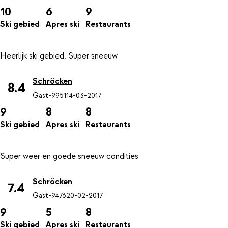
10
6
9
Ski gebied
Apres ski
Restaurants
Schröcken
8.4
Gast-9951
14-03-2017
9
8
8
Ski gebied
Apres ski
Restaurants
Schröcken
7.4
Gast-9476
20-02-2017
9
5
8
Ski gebied
Apres ski
Restaurants