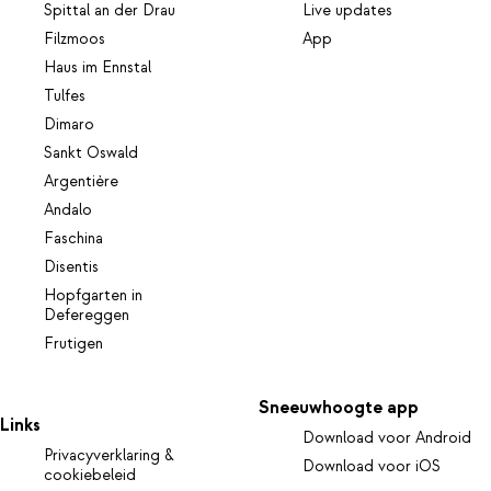
Spittal an der Drau
Live updates
Filzmoos
App
Haus im Ennstal
Tulfes
Dimaro
Sankt Oswald
Argentière
Andalo
Faschina
Disentis
Hopfgarten in
Defereggen
Frutigen
Sneeuwhoogte app
Links
Download voor Android
Privacyverklaring &
Download voor iOS
cookiebeleid