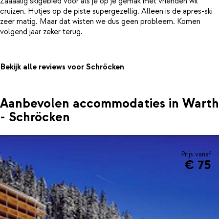
Zaaaalig skigebied voor als je op je gemak met vrienden wil
cruizen. Hutjes op de piste supergezellig. Alleen is de apres-ski
zeer matig. Maar dat wisten we dus geen probleem. Komen
Bekijk alle reviews voor Schröcken
Aanbevolen accommodaties in Warth
- Schröcken
Prijs vanaf
€ 75