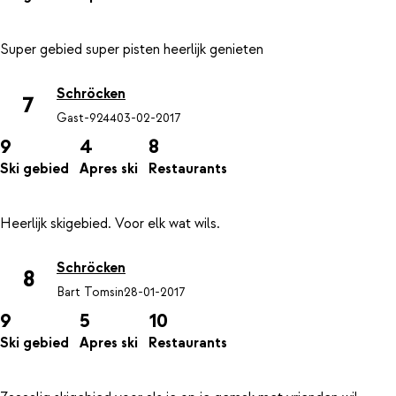
Schröcken
7
Gast-9244
03-02-2017
9
4
8
Ski gebied
Apres ski
Restaurants
Schröcken
8
Bart Tomsin
28-01-2017
9
5
10
Ski gebied
Apres ski
Restaurants