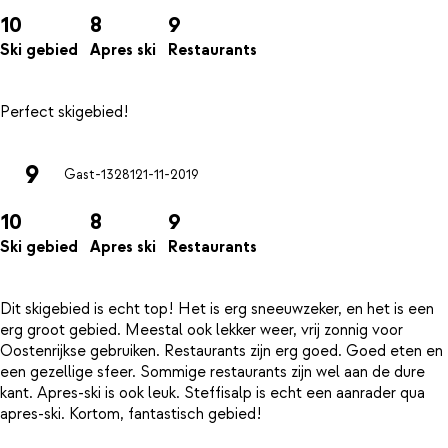
10
8
9
Ski gebied
Apres ski
Restaurants
9
Gast-13281
21-11-2019
10
8
9
Ski gebied
Apres ski
Restaurants
Dit skigebied is echt top! Het is erg sneeuwzeker, en het is een
erg groot gebied. Meestal ook lekker weer, vrij zonnig voor
Oostenrijkse gebruiken. Restaurants zijn erg goed. Goed eten en
een gezellige sfeer. Sommige restaurants zijn wel aan de dure
kant. Apres-ski is ook leuk. Steffisalp is echt een aanrader qua