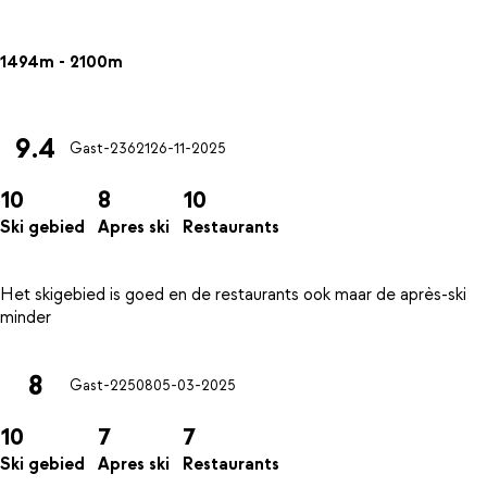
1494m - 2100m
9.4
Gast-23621
26-11-2025
10
8
10
Ski gebied
Apres ski
Restaurants
Het skigebied is goed en de restaurants ook maar de après-ski
8
Gast-22508
05-03-2025
10
7
7
Ski gebied
Apres ski
Restaurants