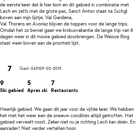
de eerste keer dat ik hier kom en dit gebied in combinatie met
Lech en zelfs met de grote pas, Sanct Anton staat na Ischgl
boven aan mijn lijstje. Val Gardena,
Val Thorens en Avoriaz blijven de toppers voor de lange trips.
Omdat het zo beviel gaan we krokusvakantie de lange trip van 8
dagen weer in dit mooie gebied doorbrengen. De Weisse Ring
staat weer boven aan de prioriteit lijst.
7
Gast-3451
09-02-2015
9
5
7
Ski gebied
Apres ski
Restaurants
Heerlijk gebied. We gaan dit jaar voor de vijfde keer. We hebben
het met het weer een de sneeuw condities altijd getroffen. Het
gebied verveelt nooit. Zeker niet nu je richting Lech kan skiën. En