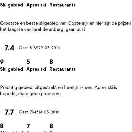
Ski gebied
Apres ski
Restaurants
Grootste en beste skigebied van Oostenrijk en hier zijn de prijzen
7.4
Gast-8182
29-03-2016
9
5
8
Ski gebied
Apres ski
Restaurants
Prachtig gebied, uitgestrekt en heerlijk skieen. Apres ski is
7.7
Gast-7945
14-03-2016
8
7
8