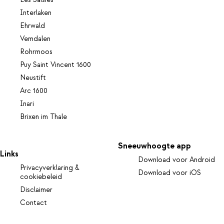
Les Saisies
Interlaken
Ehrwald
Vemdalen
Rohrmoos
Puy Saint Vincent 1600
Neustift
Arc 1600
Inari
Brixen im Thale
Sneeuwhoogte app
Links
Download voor Android
Privacyverklaring &
Download voor iOS
cookiebeleid
Disclaimer
Contact