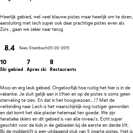
Heerlijk gebied, wel veel blauwe pistes maar heerlijk om te doen,
aansluiting met lech super ook daar prachtige pistes even als
8.4
Kees Steinbach
25-02-2015
10
7
8
Ski gebied
Apres ski
Restaurants
Mooi en erg leuk gebied. Ongelooflijk hoe rustig het hier is in de
vakantie. Je sluit gelijk aan in liften en op de pistes is soms geen
sterveling te zien. En dat in het hoogseizoen...!? Met de
verbinding naar Lech is het waarschijnlijk nog rustiger geworden
en dat komt het skie plezier helemaal ten goede. We zijn
fanatieke skiërs en dit gebied is van alle niveau's. Echt super
geschikt voor de kids in de gebieden bij de eerste en derde lift.
Bij de middenlift is een uitdagend stuk van 5 zwarte pistes. Het is