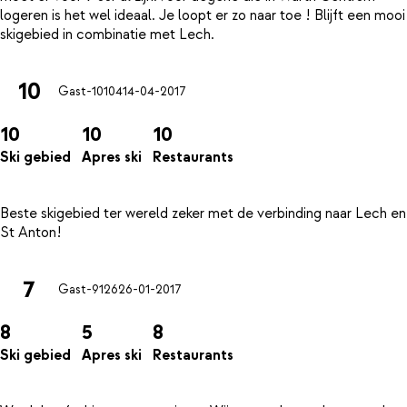
logeren is het wel ideaal. Je loopt er zo naar toe ! Blijft een mooi
10
Gast-10104
14-04-2017
10
10
10
Ski gebied
Apres ski
Restaurants
Beste skigebied ter wereld zeker met de verbinding naar Lech en
7
Gast-9126
26-01-2017
8
5
8
Ski gebied
Apres ski
Restaurants