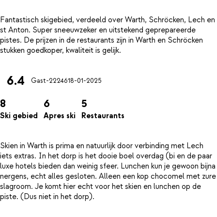
Fantastisch skigebied, verdeeld over Warth, Schröcken, Lech en
st Anton. Super sneeuwzeker en uitstekend geprepareerde
pistes. De prijzen in de restaurants zijn in Warth en Schröcken
6.4
Gast-22246
18-01-2025
8
6
5
Ski gebied
Apres ski
Restaurants
Skien in Warth is prima en natuurlijk door verbinding met Lech
iets extras. In het dorp is het dooie boel overdag (bi en de paar
luxe hotels bieden dan weinig sfeer. Lunchen kun je gewoon bijna
nergens, echt alles gesloten. Alleen een kop chocomel met zure
slagroom. Je komt hier echt voor het skien en lunchen op de