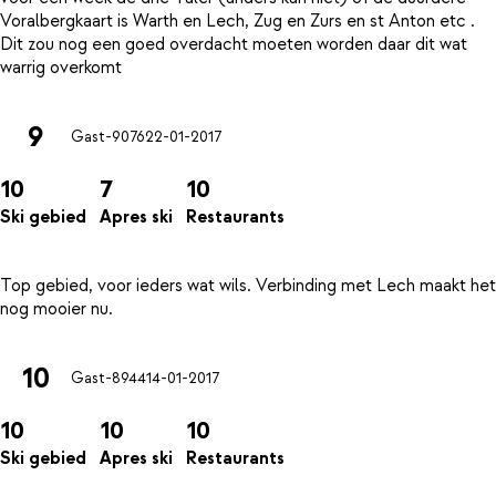
Voralbergkaart is Warth en Lech, Zug en Zurs en st Anton etc .
Dit zou nog een goed overdacht moeten worden daar dit wat
9
Gast-9076
22-01-2017
10
7
10
Ski gebied
Apres ski
Restaurants
Top gebied, voor ieders wat wils. Verbinding met Lech maakt het
10
Gast-8944
14-01-2017
10
10
10
Ski gebied
Apres ski
Restaurants