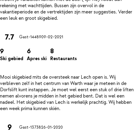
rekening met wachttijden. Bussen zijn overvol in de
vakantieperiode en de vertrektijden zijn meer suggesties. Verder
7.7
Gast-14489
09-02-2021
9
6
8
Ski gebied
Apres ski
Restaurants
Mooi skigebied mits de oversteek naar Lech open is. Wij
verbleven zelf in het centrum van Warth waar je meteen in de
Dorfslift kunt instappen. Je moet wel eerst een stuk of drie liften
nemen alvorens je midden in het gebied bent. Dat is wel een
nadeel. Het skigebied van Lech is werkelijk prachtig. Wij hebben
9
Gast-13738
26-01-2020