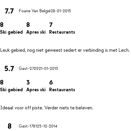
7.7
Foane Van België
28-01-2015
8
8
7
Ski gebied
Apres ski
Restaurants
5.7
Gast-2705
21-01-2015
8
3
6
Ski gebied
Apres ski
Restaurants
8
Gast-1781
25-12-2014