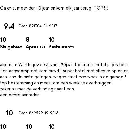
9.4
Gast-8713
04-01-2017
10
8
10
Ski gebied
Apres ski
Restaurants
alijd naar Warth geweest sinds 20jaar .logeren in hotel jageralphe
! onlangscompleet vernieuwd ! super hotel met alles er op en er
aan. aan de piste gelegen. wagen staat een week in de garage !
top bestemming en ideaal om een week te overbruggen.
zeker nu met de verbinding naar Lech.
10
Gast-8625
29-12-2016
10
10
10