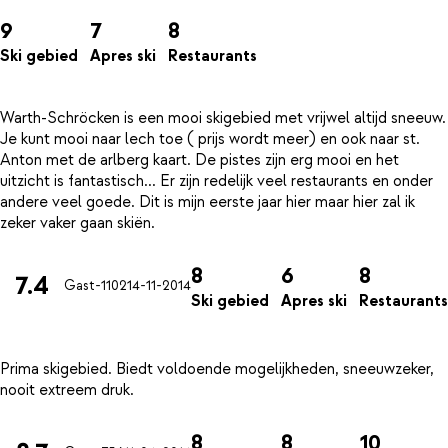
9
7
8
Ski gebied
Apres ski
Restaurants
Warth-Schröcken is een mooi skigebied met vrijwel altijd sneeuw.
Je kunt mooi naar lech toe ( prijs wordt meer) en ook naar st.
Anton met de arlberg kaart. De pistes zijn erg mooi en het
uitzicht is fantastisch... Er zijn redelijk veel restaurants en onder
andere veel goede. Dit is mijn eerste jaar hier maar hier zal ik
8
6
8
7.4
Gast-1102
14-11-2014
Ski gebied
Apres ski
Restaurants
Prima skigebied. Biedt voldoende mogelijkheden, sneeuwzeker,
8
8
10