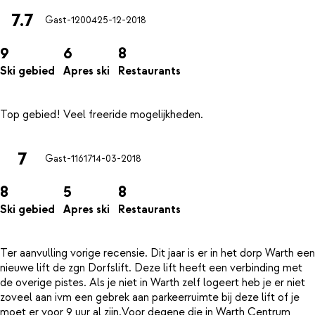
7.7
Gast-12004
25-12-2018
9
6
8
Ski gebied
Apres ski
Restaurants
7
Gast-11617
14-03-2018
8
5
8
Ski gebied
Apres ski
Restaurants
Ter aanvulling vorige recensie. Dit jaar is er in het dorp Warth een
nieuwe lift de zgn Dorfslift. Deze lift heeft een verbinding met
de overige pistes. Als je niet in Warth zelf logeert heb je er niet
zoveel aan ivm een gebrek aan parkeerruimte bij deze lift of je
moet er voor 9 uur al zijn.Voor degene die in Warth Centrum