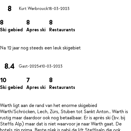
8
Kurt Werbrouck
18-03-2023
8
8
8
Ski gebied
Apres ski
Restaurants
8.4
Gast-20254
10-03-2023
10
7
8
Ski gebied
Apres ski
Restaurants
Warth ligt aan de rand van het enorme skigebied
Warth/Schröcken, Lech, Zürs, Stuben tot Sankt Anton.. Warth is
rustig maar daardoor ook nog betaalbaar. Er is après ski (bv. bij
Steffis Alp) maar dat is niet waarvoor je naar Warth gaat. De
hotels zijn prima. Beste plek is nabij de lift Steffisalp die ook