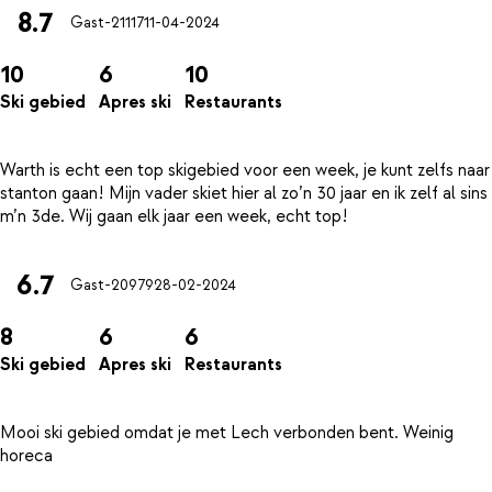
8.7
Gast-21117
11-04-2024
10
6
10
Ski gebied
Apres ski
Restaurants
Warth is echt een top skigebied voor een week, je kunt zelfs naar
stanton gaan! Mijn vader skiet hier al zo’n 30 jaar en ik zelf al sins
6.7
Gast-20979
28-02-2024
8
6
6
Ski gebied
Apres ski
Restaurants
Mooi ski gebied omdat je met Lech verbonden bent. Weinig