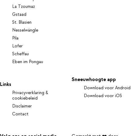
La Tzoumaz
Gstaad
St. Blasien
Nesselwängle
Pila
Lofer
Scheffau
Eben im Pongau
Sneeuwhoogte app
Links
Download voor Android
Privacyverklaring &
Download voor iOS
cookiebeleid
Disclaimer
Contact