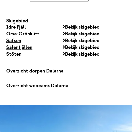
Skigebied
Idre Fjäll
Bekijk skigebied
Orsa-Grönklitt
Bekijk skigebied
Säfsen
Bekijk skigebied
Sälenfjällen
Bekijk skigebied
Stöten
Bekijk skigebied
Overzicht dorpen Dalarna
Overzicht webcams Dalarna