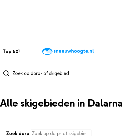
NAAR HOOFDINHOUD
Top 50
Webcams
Wintersportweer
Kaarten
Sneeuwverwacht
Alle skigebieden in Dalarna
Zoek dorp