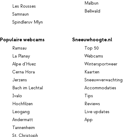
Malbun
Les Rousses
Bellwald
Samnaun
Spindleruv Mlyn
Populaire webcams
Sneeuwhoogte.nl
Ramsau
Top 50
La Planay
Webcams
Alpe d'Huez
Wintersportweer
Cerna Hora
Kaarten
Jerzens
Sneeuwverwachting
Bach im Lechtal
Accommodaties
Ivalo
Tips
Hochfilzen
Reviews
Leogang
Live updates
Andermatt
App
Tannenheim
St. Christoph