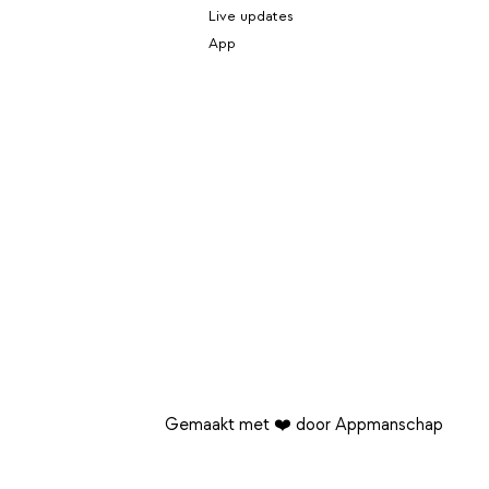
Live updates
App
Gemaakt met ❤️ door Appmanschap