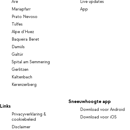
Åre
Live updates
Mariapfarr
App
Prato Nevoso
Tulfes
Alpe d'Huez
Baqueira Beret
Damüls
Galtür
Spital am Semmering
Gerlitzen
Kaltenbach
Kerenzerberg
Sneeuwhoogte app
Links
Download voor Android
Privacyverklaring &
Download voor iOS
cookiebeleid
Disclaimer