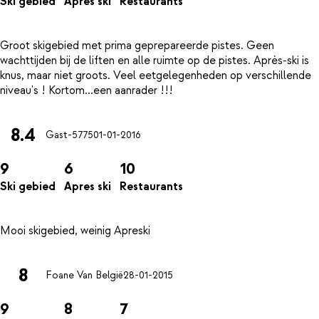
Ski gebied
Apres ski
Restaurants
Groot skigebied met prima geprepareerde pistes. Geen
wachttijden bij de liften en alle ruimte op de pistes. Après-ski is
knus, maar niet groots. Veel eetgelegenheden op verschillende
8.4
Gast-5775
01-01-2016
9
6
10
Ski gebied
Apres ski
Restaurants
8
Foane Van België
28-01-2015
9
8
7