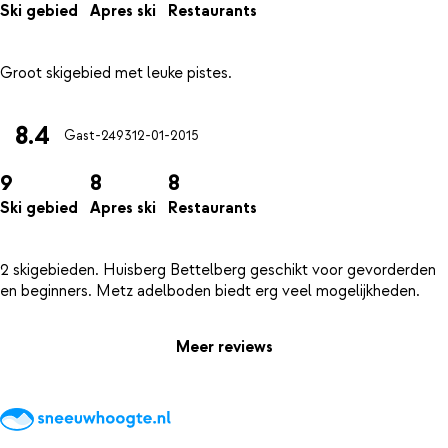
Ski gebied
Apres ski
Restaurants
8.4
Gast-2493
12-01-2015
9
8
8
Ski gebied
Apres ski
Restaurants
2 skigebieden. Huisberg Bettelberg geschikt voor gevorderden
Meer reviews