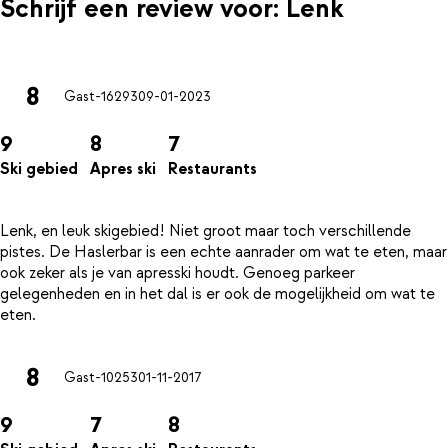
Schrijf een review voor: Lenk
8
Gast-16293
09-01-2023
9
8
7
Ski gebied
Apres ski
Restaurants
Lenk, en leuk skigebied! Niet groot maar toch verschillende
pistes. De Haslerbar is een echte aanrader om wat te eten, maar
ook zeker als je van apresski houdt. Genoeg parkeer
gelegenheden en in het dal is er ook de mogelijkheid om wat te
8
Gast-10253
01-11-2017
9
7
8