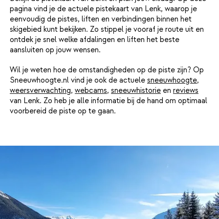
pagina vind je de actuele pistekaart van Lenk, waarop je
eenvoudig de pistes, liften en verbindingen binnen het
skigebied kunt bekijken. Zo stippel je vooraf je route uit en
ontdek je snel welke afdalingen en liften het beste
aansluiten op jouw wensen.
Wil je weten hoe de omstandigheden op de piste zijn? Op
Sneeuwhoogte.nl vind je ook de actuele
sneeuwhoogte
,
weersverwachting
,
webcams
,
sneeuwhistorie
en
reviews
van Lenk. Zo heb je alle informatie bij de hand om optimaal
voorbereid de piste op te gaan.