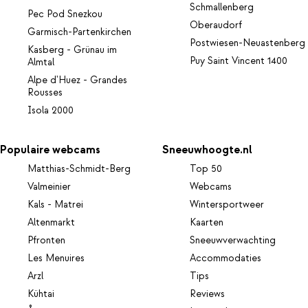
Schmallenberg
Pec Pod Snezkou
Oberaudorf
Garmisch-Partenkirchen
Postwiesen-Neuastenberg
Kasberg - Grünau im
Puy Saint Vincent 1400
Almtal
Alpe d'Huez - Grandes
Rousses
Isola 2000
Populaire webcams
Sneeuwhoogte.nl
Matthias-Schmidt-Berg
Top 50
Valmeinier
Webcams
Kals - Matrei
Wintersportweer
Altenmarkt
Kaarten
Pfronten
Sneeuwverwachting
Les Menuires
Accommodaties
Arzl
Tips
Kühtai
Reviews