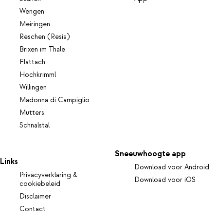
Wengen
Meiringen
Reschen (Resia)
Brixen im Thale
Flattach
Hochkrimml
Willingen
Madonna di Campiglio
Mutters
Schnalstal
Sneeuwhoogte app
Links
Download voor Android
Privacyverklaring &
Download voor iOS
cookiebeleid
Disclaimer
Contact