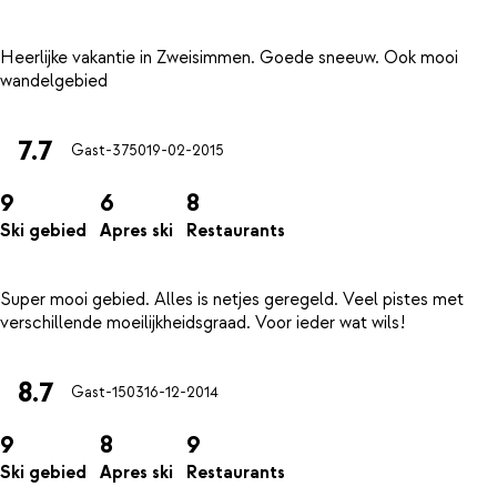
Heerlijke vakantie in Zweisimmen. Goede sneeuw. Ook mooi
7.7
Gast-3750
19-02-2015
9
6
8
Ski gebied
Apres ski
Restaurants
Super mooi gebied. Alles is netjes geregeld. Veel pistes met
8.7
Gast-1503
16-12-2014
9
8
9
Ski gebied
Apres ski
Restaurants