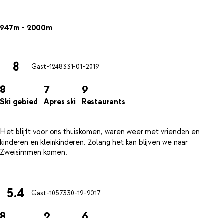
947m - 2000m
8
Gast-12483
31-01-2019
8
7
9
Ski gebied
Apres ski
Restaurants
Het blijft voor ons thuiskomen, waren weer met vrienden en
kinderen en kleinkinderen. Zolang het kan blijven we naar
Zweisimmen komen.
5.4
Gast-10573
30-12-2017
8
2
6