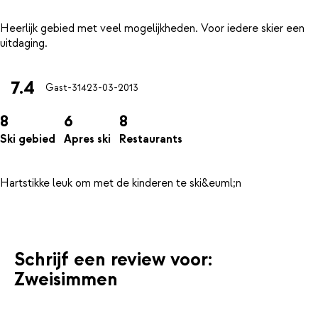
Heerlijk gebied met veel mogelijkheden. Voor iedere skier een
7.4
Gast-314
23-03-2013
8
6
8
Ski gebied
Apres ski
Restaurants
Hartstikke leuk om met de kinderen te ski&euml;n
Schrijf een review voor:
Zweisimmen