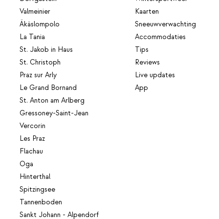
Valmeinier
Kaarten
Äkäslompolo
Sneeuwverwachting
La Tania
Accommodaties
St. Jakob in Haus
Tips
St. Christoph
Reviews
Praz sur Arly
Live updates
Le Grand Bornand
App
St. Anton am Arlberg
Gressoney-Saint-Jean
Vercorin
Les Praz
Flachau
Oga
Hinterthal
Spitzingsee
Tannenboden
Sankt Johann - Alpendorf