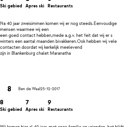
Ski gebied
Apres ski
Restaurants
Na 40 jaar zweisimmen komen wij er nog steeds.Eenvoudige
mensen waarmee wij een
een goed contact hebben,mede a.g.v. het feit dat wij er s
winters een aantal maanden bivakkeren.Ook hebben wij vele
contacten doordat wij kerkelijk meelevend
zijn in Blankenburg chalet Maranatha
8
Ben de Waal
25-12-2017
8
7
9
Ski gebied
Apres ski
Restaurants