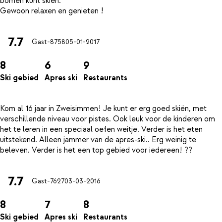
bomen kunt skien.
7.7
Gast-8758
05-01-2017
8
6
9
Ski gebied
Apres ski
Restaurants
Kom al 16 jaar in Zweisimmen! Je kunt er erg goed skiën, met
verschillende niveau voor pistes. Ook leuk voor de kinderen om
het te leren in een speciaal oefen weitje. Verder is het eten
uitstekend. Alleen jammer van de apres-ski.. Erg weinig te
7.7
Gast-7627
03-03-2016
8
7
8
Ski gebied
Apres ski
Restaurants