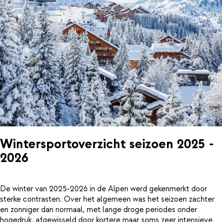
Wintersportoverzicht seizoen 2025 -
2026
De winter van 2025-2026 in de Alpen werd gekenmerkt door
sterke contrasten. Over het algemeen was het seizoen zachter
en zonniger dan normaal, met lange droge periodes onder
hogedruk, afgewisseld door kortere maar soms zeer intensieve