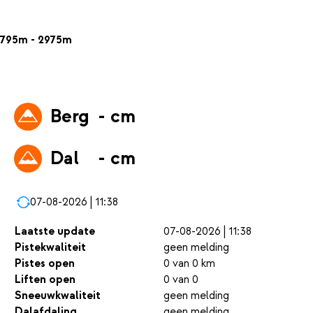
795m - 2975m
Berg
- cm
Dal
- cm
07-08-2026 | 11:38
Laatste update
07-08-2026 | 11:38
Pistekwaliteit
geen melding
Pistes open
0 van 0 km
Liften open
0 van 0
Sneeuwkwaliteit
geen melding
Dalafdaling
geen melding