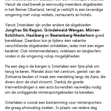
Vanuit de stad bereik je eenvoudig meerdere skigebieden
in het Berner Oberland, terwijl je verblijft in een levendige
omgeving met volop winkels, restaurants en hotels.
Vanuit Interlaken zijn onder andere de skigebieden
Jungfrau Ski Region
,
Grindelwald-Wengen
,
Mürren-
Schilthorn
,
Hasliberg
en
Beatenberg-Niederhorn
goed
bereikbaar. Daardoor kun je tijdens één vakantie
verschillende skigebieden ontdekken, ieder met een eigen
karakter. Ook winterwandelaars, rodelaars en langlaufers
vinden in de omgeving volop mogelijkheden.
Na een dag in de bergen is Interlaken een fijne plek om
terug te keren. Wandel door het centrum, geniet van de
Zwitserse keuken of maak een wandeling langs de Aare, die
dwars door de stad stroomt. Dankzij de goede
treinverbindingen is een auto bovendien nauwelijks nodig
om de omliggende wintersportgebieden te bereiken.
Interlaken is vooral een bestemming voor wintersporters
die graag afwisseling zoeken. In plaats van iedere dag