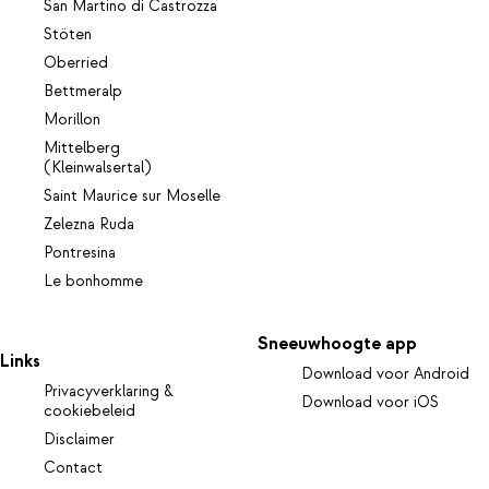
San Martino di Castrozza
Stöten
Oberried
Bettmeralp
Morillon
Mittelberg
(Kleinwalsertal)
Saint Maurice sur Moselle
Zelezna Ruda
Pontresina
Le bonhomme
Sneeuwhoogte app
Links
Download voor Android
Privacyverklaring &
Download voor iOS
cookiebeleid
Disclaimer
Contact