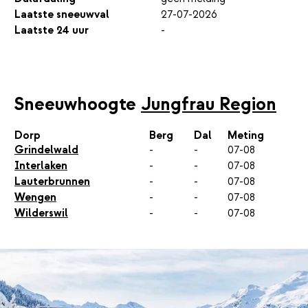
Laatste sneeuwval
27-07-2026
Laatste 24 uur
-
Sneeuwhoogte
Jungfrau Region
Dorp
Berg
Dal
Meting
Grindelwald
-
-
07-08
Interlaken
-
-
07-08
Lauterbrunnen
-
-
07-08
Wengen
-
-
07-08
Wilderswil
-
-
07-08