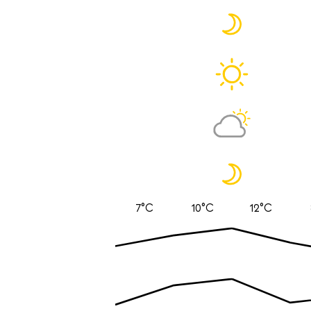
7°C
10°C
12°C