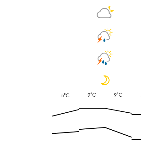
9°C
9°C
5°C