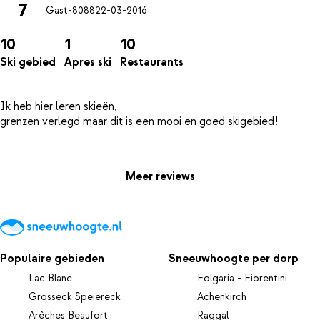
7
Gast-8088
22-03-2016
10
1
10
Ski gebied
Apres ski
Restaurants
Ik heb hier leren skieën,
grenzen verlegd maar dit is een mooi en goed skigebied!
Meer reviews
Populaire gebieden
Sneeuwhoogte per dorp
Lac Blanc
Folgaria - Fiorentini
Grosseck Speiereck
Achenkirch
Arêches Beaufort
Raggal