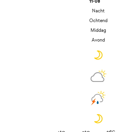
11-08
Nacht
Ochtend
Middag
Avond