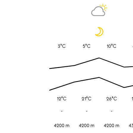
3°C
5°C
10°C
12°C
21°C
26°C
-
-
-
4200 m
4200 m
4200 m
4