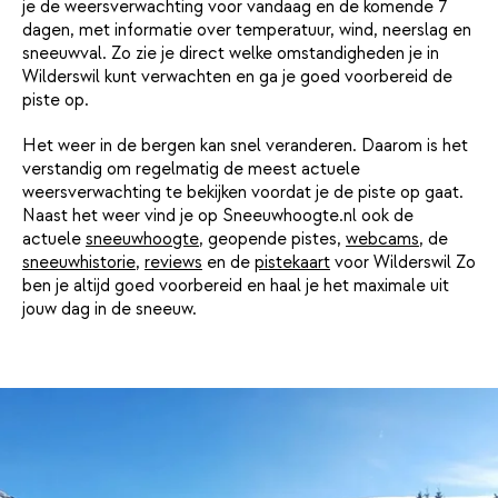
je de weersverwachting voor vandaag en de komende 7
dagen, met informatie over temperatuur, wind, neerslag en
sneeuwval. Zo zie je direct welke omstandigheden je in
Wilderswil kunt verwachten en ga je goed voorbereid de
piste op.
Het weer in de bergen kan snel veranderen. Daarom is het
verstandig om regelmatig de meest actuele
weersverwachting te bekijken voordat je de piste op gaat.
Naast het weer vind je op Sneeuwhoogte.nl ook de
actuele
sneeuwhoogte
, geopende pistes,
webcams
, de
sneeuwhistorie
,
reviews
en de
pistekaart
voor Wilderswil Zo
ben je altijd goed voorbereid en haal je het maximale uit
jouw dag in de sneeuw.