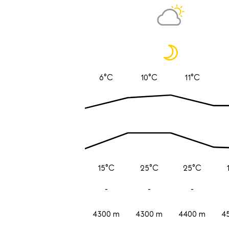
6°C
10°C
11°C
15°C
25°C
25°C
-
-
-
4300 m
4300 m
4400 m
4