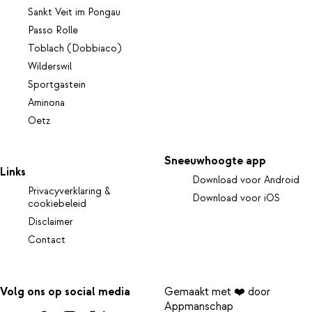
Sankt Veit im Pongau
Passo Rolle
Toblach (Dobbiaco)
Wilderswil
Sportgastein
Aminona
Oetz
Sneeuwhoogte app
Links
Download voor Android
Privacyverklaring &
Download voor iOS
cookiebeleid
Disclaimer
Contact
Volg ons op social media
Gemaakt met ❤️ door
Appmanschap