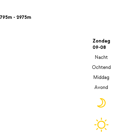
795m - 2975m
Zondag
09-08
Nacht
Ochtend
Middag
Avond