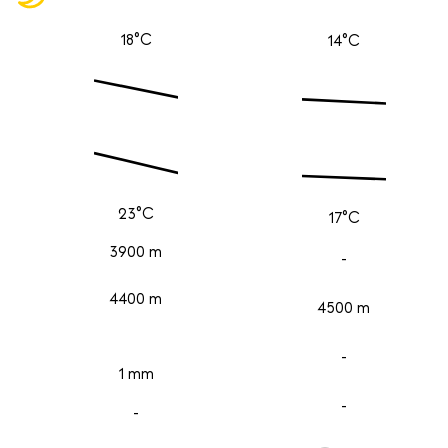
18°C
14°C
23°C
17°C
3900 m
-
4400 m
4500 m
-
1 mm
-
-