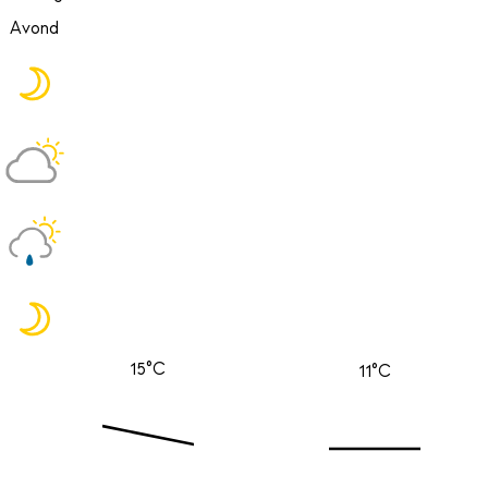
Avond
15°C
11°C