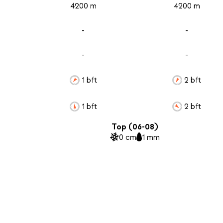
4200 m
4200 m
-
-
-
-
1 bft
2 bft
1 bft
2 bft
Top (06-08)
0 cm
1 mm