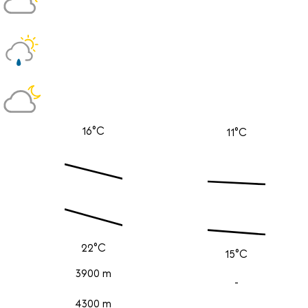
16°C
11°C
22°C
15°C
3900 m
-
4300 m