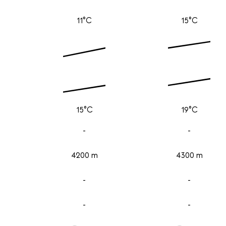
11°C
15°C
15°C
19°C
-
-
4200 m
4300 m
-
-
-
-