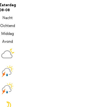
Zaterdag
08-08
Nacht
Ochtend
Middag
Avond