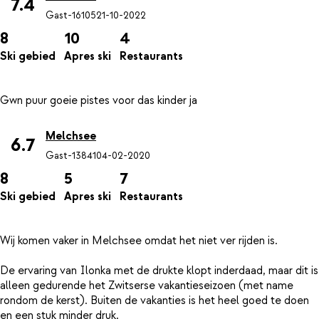
7.4
Gast-16105
21-10-2022
8
10
4
Ski gebied
Apres ski
Restaurants
Melchsee
6.7
Gast-13841
04-02-2020
8
5
7
Ski gebied
Apres ski
Restaurants
Wij komen vaker in Melchsee omdat het niet ver rijden is.
De ervaring van Ilonka met de drukte klopt inderdaad, maar dit is
alleen gedurende het Zwitserse vakantieseizoen (met name
rondom de kerst). Buiten de vakanties is het heel goed te doen
en een stuk minder druk.