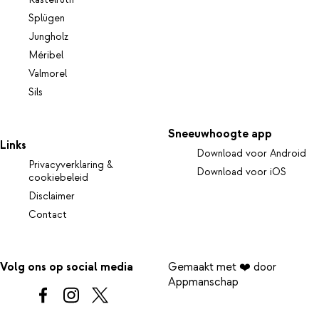
Kastelruth
Splügen
Jungholz
Méribel
Valmorel
Sils
Sneeuwhoogte app
Links
Download voor Android
Privacyverklaring &
Download voor iOS
cookiebeleid
Disclaimer
Contact
Volg ons op social media
Gemaakt met ❤️ door
Appmanschap