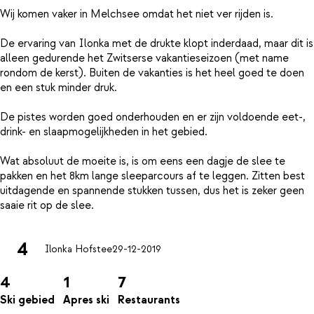
Wij komen vaker in Melchsee omdat het niet ver rijden is.
De ervaring van Ilonka met de drukte klopt inderdaad, maar dit is
alleen gedurende het Zwitserse vakantieseizoen (met name
rondom de kerst). Buiten de vakanties is het heel goed te doen
en een stuk minder druk.
De pistes worden goed onderhouden en er zijn voldoende eet-,
drink- en slaapmogelijkheden in het gebied.
Wat absoluut de moeite is, is om eens een dagje de slee te
pakken en het 8km lange sleeparcours af te leggen. Zitten best
uitdagende en spannende stukken tussen, dus het is zeker geen
4
Ilonka Hofstee
29-12-2019
4
1
7
Ski gebied
Apres ski
Restaurants