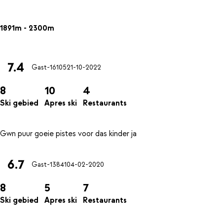
1891m - 2300m
7.4
Gast-16105
21-10-2022
8
10
4
Ski gebied
Apres ski
Restaurants
6.7
Gast-13841
04-02-2020
8
5
7
Ski gebied
Apres ski
Restaurants