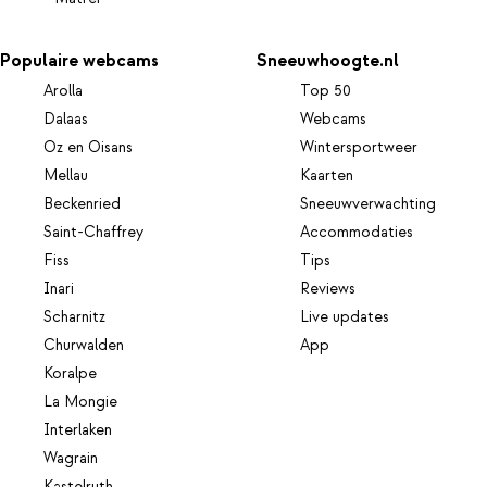
Populaire webcams
Sneeuwhoogte.nl
Arolla
Top 50
Dalaas
Webcams
Oz en Oisans
Wintersportweer
Mellau
Kaarten
Beckenried
Sneeuwverwachting
Saint-Chaffrey
Accommodaties
Fiss
Tips
Inari
Reviews
Scharnitz
Live updates
Churwalden
App
Koralpe
La Mongie
Interlaken
Wagrain