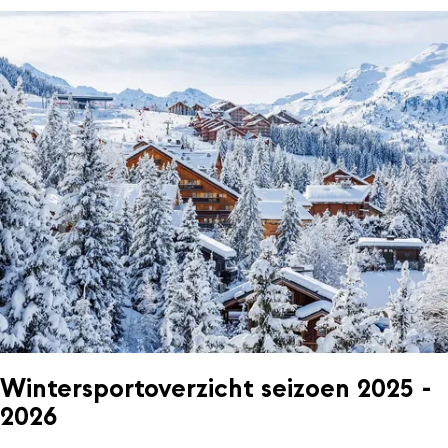
Wintersportoverzicht seizoen 2025 -
2026