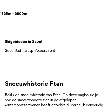
1325m - 2800m
Skigebieden in Scuol
Scuol
Bad Tarasp-Vulpera
Sent
Sneeuwhistorie Ftan
Bekijk de sneeuwhistorie van Ftan. Op deze pagina zie je
hoe de sneeuwhoogte zich in de afgelopen
wintersportseizoenen heeft ontwikkeld. Vergelijk eenvoudig