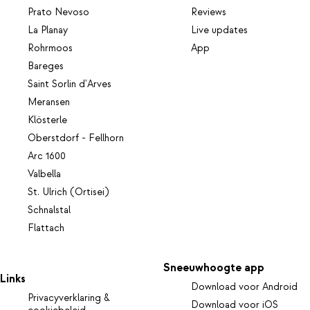
Prato Nevoso
Reviews
La Planay
Live updates
Rohrmoos
App
Bareges
Saint Sorlin d'Arves
Meransen
Klösterle
Oberstdorf - Fellhorn
Arc 1600
Valbella
St. Ulrich (Ortisei)
Schnalstal
Flattach
Sneeuwhoogte app
Links
Download voor Android
Privacyverklaring &
Download voor iOS