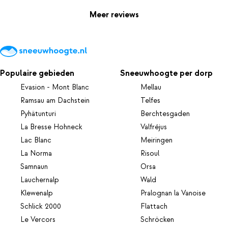
Meer reviews
Populaire gebieden
Sneeuwhoogte per dorp
Evasion - Mont Blanc
Mellau
Ramsau am Dachstein
Telfes
Pyhätunturi
Berchtesgaden
La Bresse Hohneck
Valfréjus
Lac Blanc
Meiringen
La Norma
Risoul
Samnaun
Orsa
Lauchernalp
Wald
Klewenalp
Pralognan la Vanoise
Schlick 2000
Flattach
Le Vercors
Schröcken