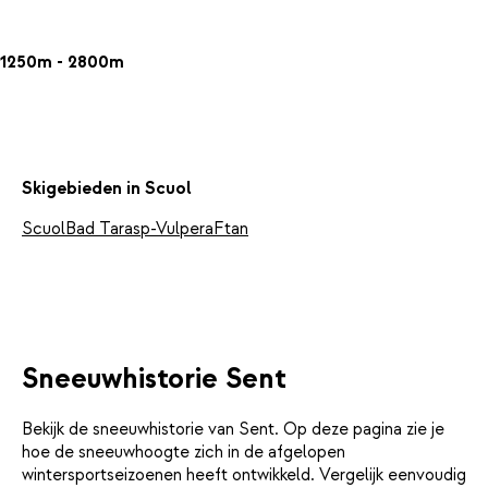
1250m - 2800m
Skigebieden in Scuol
Scuol
Bad Tarasp-Vulpera
Ftan
Sneeuwhistorie Sent
Bekijk de sneeuwhistorie van Sent. Op deze pagina zie je
hoe de sneeuwhoogte zich in de afgelopen
wintersportseizoenen heeft ontwikkeld. Vergelijk eenvoudig