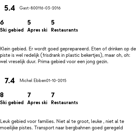
5.4
Gast-8001
16-03-2016
6
5
5
Ski gebied
Apres ski
Restaurants
Klein gebied. Er wordt goed geprepareerd. Eten of drinken op de
piste is wel redelijk (frisdrank in plastic bekertjes), maar oh, oh:
7.4
Michel Ebben
01-10-2015
8
7
7
Ski gebied
Apres ski
Restaurants
Leuk gebied voor families. Niet al te groot, leuke , niet al te